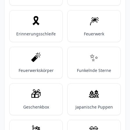
🎗️
🎆
Erinnerungsschleife
Feuerwerk
🧨
✨️
Feuerwerkskörper
Funkelnde Sterne
🎁
🎎
Geschenkbox
Japanische Puppen