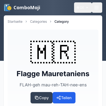
ComboMoji
🌐
DE
Startseite
Categories
Category
🇲🇷
Flagge Mauretaniens
FLAH-geh mau-reh-TAH-nee-ens
Copy
Teilen