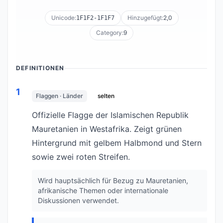
Unicode:
Hinzugefügt:
2,0
1F1F2-1F1F7
Category:
9
DEFINITIONEN
1
Flaggen · Länder
selten
Offizielle Flagge der Islamischen Republik
Mauretanien in Westafrika. Zeigt grünen
Hintergrund mit gelbem Halbmond und Stern
sowie zwei roten Streifen.
Wird hauptsächlich für Bezug zu Mauretanien,
afrikanische Themen oder internationale
Diskussionen verwendet.