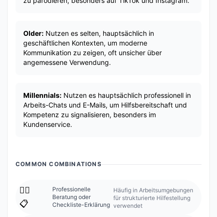
zu parodieren, besonders auf TikTok und Instagram.
Older:
Nutzen es selten, hauptsächlich in
geschäftlichen Kontexten, um moderne
Kommunikation zu zeigen, oft unsicher über
angemessene Verwendung.
Millennials:
Nutzen es hauptsächlich professionell in
Arbeits-Chats und E-Mails, um Hilfsbereitschaft und
Kompetenz zu signalisieren, besonders im
Kundenservice.
COMMON COMBINATIONS
💁‍♀️
Professionelle
Häufig in Arbeitsumgebungen
Beratung oder
für strukturierte Hilfestellung
📋
Checkliste-Erklärung
verwendet