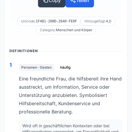
Copy
Teilen
Unicode:
Hinzugefügt:
4,0
1F481-200D-2640-FE0F
Category:
Menschen und Körper
DEFINITIONEN
1
Personen · Gesten
häufig
Eine freundliche Frau, die hilfsbereit ihre Hand
ausstreckt, um Information, Service oder
Unterstützung anzubieten. Symbolisiert
Hilfsbereitschaft, Kundenservice und
professionelle Beratung.
Wird oft in geschäftlichen Kontexten oder bei
Hilfsangeboten verwendet, um Freundlichkeit und