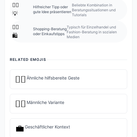
💁‍♀️
Beliebte Kombination in
Hilfreicher Tipp oder
Beratungssituationen und
gute Idee präsentieren
💡
Tutorials
💁‍♀️
Typisch für Einzelhandel und
Shopping-Beratung
Fashion-Beratung in sozialen
oder Einkaufstipps
🛍️
Medien
RELATED EMOJIS
🙋‍♀️
Ähnliche hilfsbereite Geste
💁‍♂️
Männliche Variante
💼
Geschäftlicher Kontext