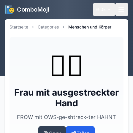
ComboMoji
🌐
DE
Startseite
Categories
Menschen und Körper
💁‍♀️
Frau mit ausgestreckter
Hand
FROW mit OWS-ge-shtreck-ter HAHNT