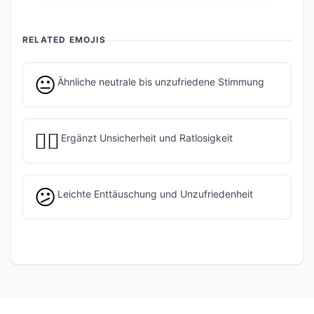
RELATED EMOJIS
😐
Ähnliche neutrale bis unzufriedene Stimmung
🤷‍♀️
Ergänzt Unsicherheit und Ratlosigkeit
😕
Leichte Enttäuschung und Unzufriedenheit