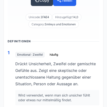
Copy
Teilen
Unicode:
Hinzugefügt:
14,0
1FAE4
Category:
Smileys und Emotionen
DEFINITIONEN
1
Emotional · Zweifel
häufig
Drückt Unsicherheit, Zweifel oder gemischte
Gefühle aus. Zeigt eine skeptische oder
unentschlossene Haltung gegenüber einer
Situation, Person oder Aussage an.
Wird verwendet, wenn man sich unsicher fühlt
oder etwas nur mittelmäßig findet.