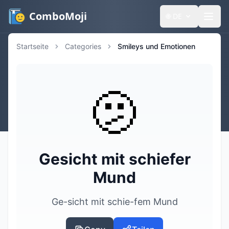
ComboMoji
🌐
DE
Startseite
Categories
Smileys und Emotionen
🫤
Gesicht mit schiefer
Mund
Ge-sicht mit schie-fem Mund