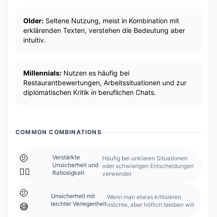
Older:
Seltene Nutzung, meist in Kombination mit
erklärenden Texten, verstehen die Bedeutung aber
intuitiv.
Millennials:
Nutzen es häufig bei
Restaurantbewertungen, Arbeitssituationen und zur
diplomatischen Kritik in beruflichen Chats.
COMMON COMBINATIONS
🫤
Verstärkte
Häufig bei unklaren Situationen
Unsicherheit und
oder schwierigen Entscheidungen
🤷‍♀️
Ratlosigkeit
verwendet
🫤
Unsicherheit mit
Wenn man etwas kritisieren
leichter Verlegenheit
möchte, aber höflich bleiben will
😅