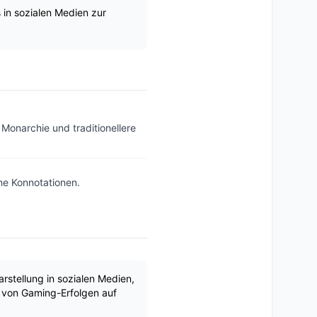
in sozialen Medien zur
Monarchie und traditionellere
he Konnotationen.
rstellung in sozialen Medien,
g von Gaming-Erfolgen auf