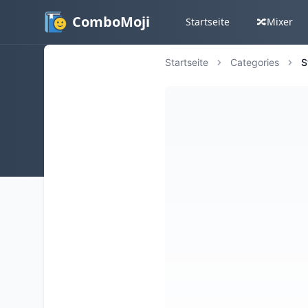
ComboMoji
Startseite
🔀
Mixer
Startseite
Categories
S