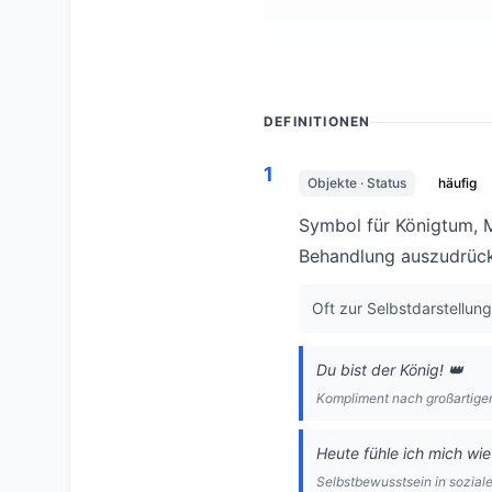
DEFINITIONEN
1
Objekte · Status
häufig
Symbol für Königtum, M
Behandlung auszudrüc
Oft zur Selbstdarstellung
Du bist der König! 👑
Kompliment nach großartige
Heute fühle ich mich wie
Selbstbewusstsein in sozial