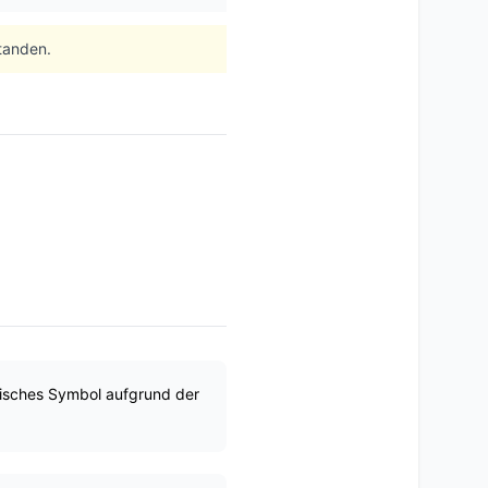
tanden.
hisches Symbol aufgrund der