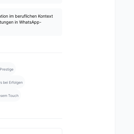
tion im beruflichen Kontext
stungen in WhatsApp-
Prestige
s bei Erfolgen
rösem Touch