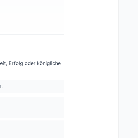
t, Erfolg oder königliche
t.