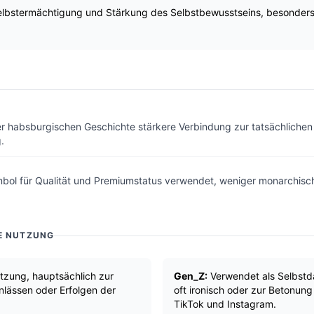
lbstermächtigung und Stärkung des Selbstbewusstseins, besonders 
r habsburgischen Geschichte stärkere Verbindung zur tatsächlichen 
.
mbol für Qualität und Premiumstatus verwendet, weniger monarchisc
E NUTZUNG
zung, hauptsächlich zur
Gen_Z:
Verwendet als Selbstda
nlässen oder Erfolgen der
oft ironisch oder zur Betonun
TikTok und Instagram.