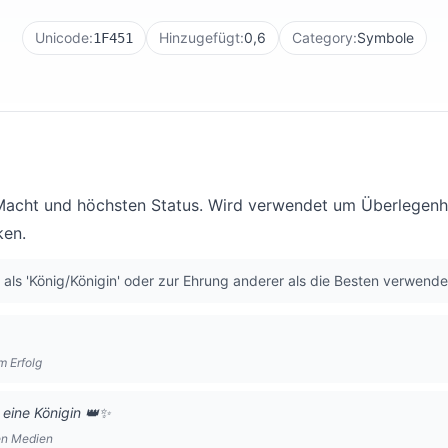
Unicode:
Hinzugefügt:
0,6
Category:
Symbole
1F451
acht und höchsten Status. Wird verwendet um Überlegenhei
ken.
 als 'König/Königin' oder zur Ehrung anderer als die Besten verwende
m Erfolg
 eine Königin 👑✨
en Medien