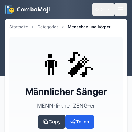
ComboMoji
🌐
DE
Startseite
Categories
Menschen und Körper
👨‍🎤
Männlicher Sänger
MENN-li-kher ZENG-er
Copy
Teilen