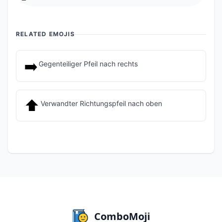
RELATED EMOJIS
➡️
Gegenteiliger Pfeil nach rechts
⬆️
Verwandter Richtungspfeil nach oben
ComboMoji