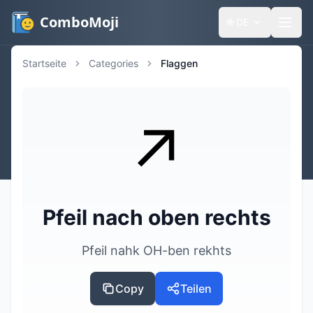
ComboMoji
🌐
DE
Startseite
Categories
Flaggen
↗️
Pfeil nach oben rechts
Pfeil nahk OH-ben rekhts
Copy
Teilen