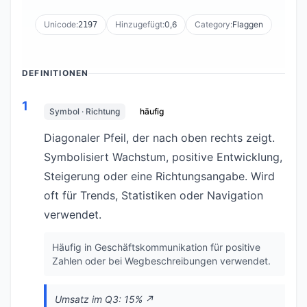
Unicode:
Hinzugefügt:
0,6
Category:
Flaggen
2197
DEFINITIONEN
1
Symbol · Richtung
häufig
Diagonaler Pfeil, der nach oben rechts zeigt.
Symbolisiert Wachstum, positive Entwicklung,
Steigerung oder eine Richtungsangabe. Wird
oft für Trends, Statistiken oder Navigation
verwendet.
Häufig in Geschäftskommunikation für positive
Zahlen oder bei Wegbeschreibungen verwendet.
Umsatz im Q3: 15% ↗️