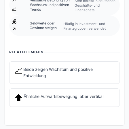
↗️
Verstärkte Betonung von
Sehr beliebt in deutschen
Wachstum und positiven
Geschäfts- und
📈
Trends
Finanzchats
💰
Geldwerte oder
Häufig in Investment- und
Gewinne steigen
Finanzgruppen verwendet
↗️
RELATED EMOJIS
📈
Beide zeigen Wachstum und positive
Entwicklung
⬆️
Ähnliche Aufwärtsbewegung, aber vertikal