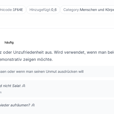
nicode:
Hinzugefügt:
0,6
Category:
Menschen und Körp
1F64E
häufig
z oder Unzufriedenheit aus. Wird verwendet, wenn man bele
demonstrativ zeigen möchte.
issen oder wenn man seinen Unmut ausdrücken will
d nicht Salat 🙎
n
ieder aufräumen? 🙎