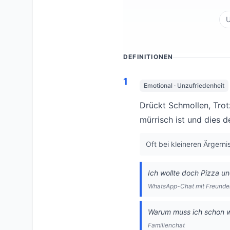
U
DEFINITIONEN
1
Emotional · Unzufriedenheit
Drückt Schmollen, Trot
mürrisch ist und dies 
Oft bei kleineren Ärgern
Ich wollte doch Pizza un
WhatsApp-Chat mit Freunde
Warum muss ich schon w
Familienchat