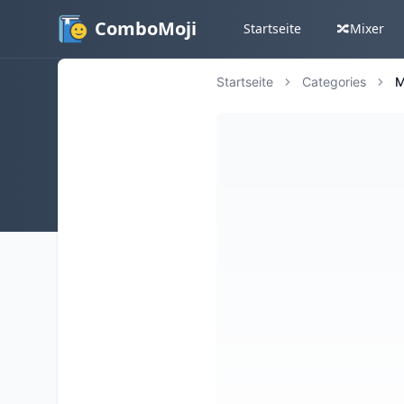
ComboMoji
Startseite
🔀
Mixer
Startseite
Categories
M