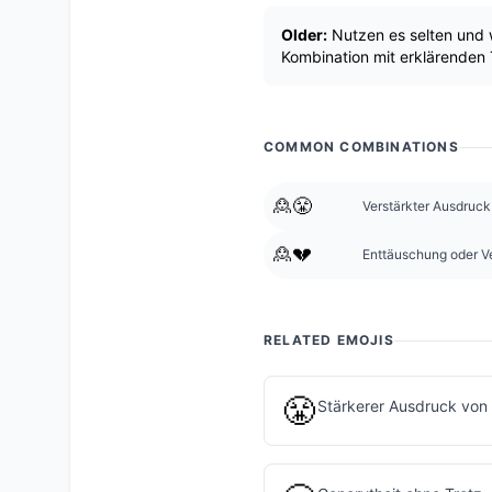
Older:
Nutzen es selten und 
Kombination mit erklärenden
COMMON COMBINATIONS
🙎😤
Verstärkter Ausdruck
🙎💔
Enttäuschung oder V
RELATED EMOJIS
😤
Stärkerer Ausdruck von