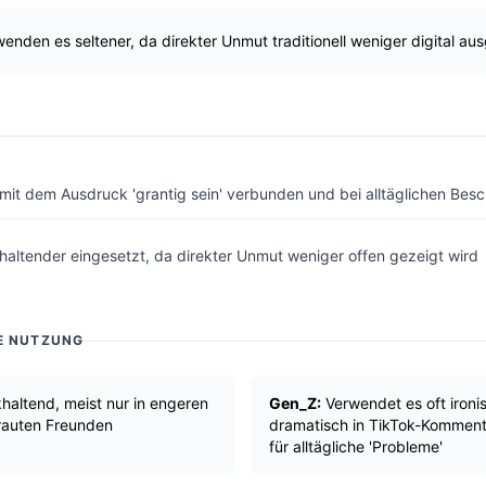
enden es seltener, da direkter Unmut traditionell weniger digital a
 mit dem Ausdruck 'grantig sein' verbunden und bei alltäglichen Be
haltender eingesetzt, da direkter Unmut weniger offen gezeigt wird
E NUTZUNG
altend, meist nur in engeren
Gen_Z:
Verwendet es oft ironi
trauten Freunden
dramatisch in TikTok-Komment
für alltägliche 'Probleme'