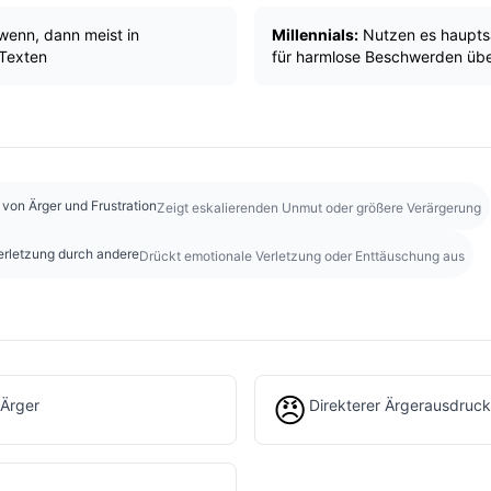
wenn, dann meist in
Millennials:
Nutzen es haupts
 Texten
für harmlose Beschwerden über
 von Ärger und Frustration
Zeigt eskalierenden Unmut oder größere Verärgerung
erletzung durch andere
Drückt emotionale Verletzung oder Enttäuschung aus
😠
 Ärger
Direkterer Ärgerausdruck