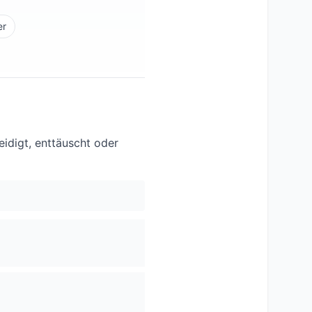
er
idigt, enttäuscht oder