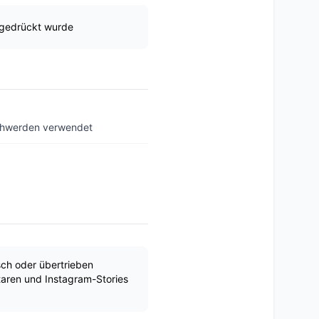
usgedrückt wurde
schwerden verwendet
sch oder übertrieben
aren und Instagram-Stories