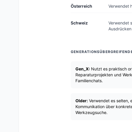
Österreich
Verwendet h
Schweiz
Verwendet s
Ausdrücken
GENERATIONSÜBERGREIFEND
Gen_X:
Nutzt es praktisch ori
Reparaturprojekten und Werk
Familienchats.
Older:
Verwendet es selten, e
Kommunikation über konkrete
Werkzeugsuche.