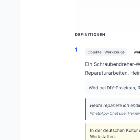
DEFINITIONEN
1
Objekte · Werkzeuge
wen
Ein Schraubendreher-W
Reparaturarbeiten, Hei
Wird bei DIY-Projekten,
Heute repariere ich endl
WhatsApp-Chat über Heimwe
In der deutschen Kultur
Werkstätten.