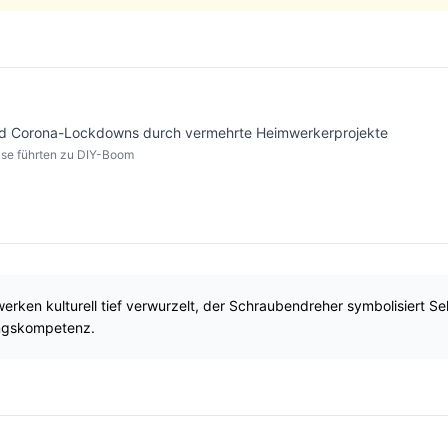
nd Corona-Lockdowns durch vermehrte Heimwerkerprojekte
use führten zu DIY-Boom
erken kulturell tief verwurzelt, der Schraubendreher symbolisiert Se
ungskompetenz.