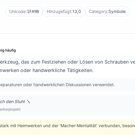
Unicode:
Hinzugefügt:
13,0
Category:
Symbole
1FA9B
ig häufig
erkzeug, das zum Festziehen oder Lösen von Schrauben ve
mwerken oder handwerkliche Tätigkeiten.
 Reparaturen oder handwerklichen Diskussionen verwendet.
ich den Stuhl 🪛
rkerprojekt
 stark mit Heimwerken und der 'Macher-Mentalität' verbunden, beso