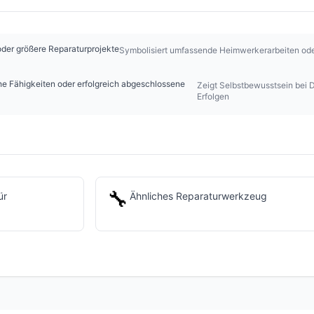
der größere Reparaturprojekte
Symbolisiert umfassende Heimwerkerarbeiten ode
he Fähigkeiten oder erfolgreich abgeschlossene
Zeigt Selbstbewusstsein bei 
Erfolgen
🔧
ür
Ähnliches Reparaturwerkzeug