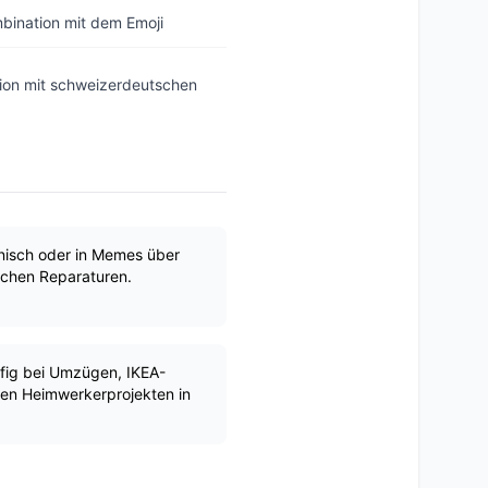
mbination mit dem Emoji
tion mit schweizerdeutschen
onisch oder in Memes über
lichen Reparaturen.
fig bei Umzügen, IKEA-
en Heimwerkerprojekten in