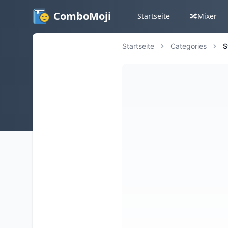
ComboMoji
Startseite
🔀
Mixer
Startseite
Categories
S