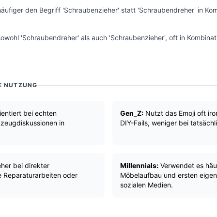
äufiger den Begriff 'Schraubenzieher' statt 'Schraubendreher' in Ko
owohl 'Schraubendreher' als auch 'Schraubenzieher', oft in Kombina
E NUTZUNG
entiert bei echten
Gen_Z:
Nutzt das Emoji oft ir
zeugdiskussionen in
DIY-Fails, weniger bei tatsäch
her bei direkter
Millennials:
Verwendet es häu
 Reparaturarbeiten oder
Möbelaufbau und ersten eigen
sozialen Medien.