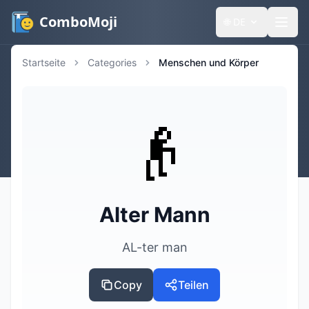
ComboMoji
🌐
DE
Startseite
Categories
Menschen und Körper
👴
Alter Mann
AL-ter man
Copy
Teilen