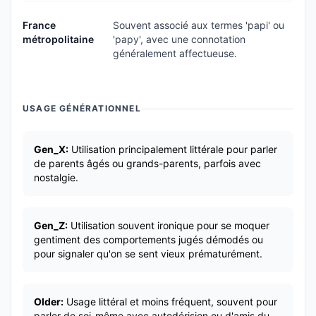
France
Souvent associé aux termes 'papi' ou
métropolitaine
'papy', avec une connotation
généralement affectueuse.
USAGE GÉNÉRATIONNEL
Gen_X:
Utilisation principalement littérale pour parler
de parents âgés ou grands-parents, parfois avec
nostalgie.
Gen_Z:
Utilisation souvent ironique pour se moquer
gentiment des comportements jugés démodés ou
pour signaler qu'on se sent vieux prématurément.
Older:
Usage littéral et moins fréquent, souvent pour
parler de soi-même avec autodérision ou d'amis du