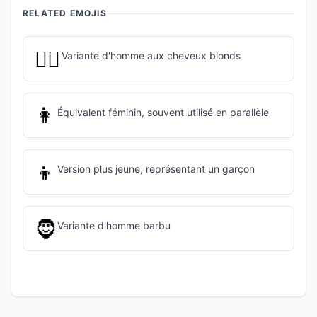
RELATED EMOJIS
👱‍♂️
Variante d'homme aux cheveux blonds
👩
Équivalent féminin, souvent utilisé en parallèle
👦
Version plus jeune, représentant un garçon
🧔
Variante d'homme barbu