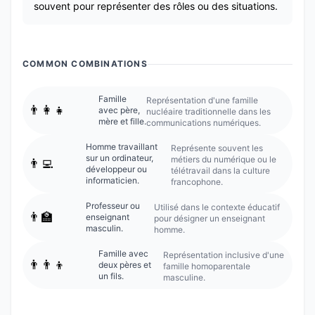
souvent pour représenter des rôles ou des situations.
COMMON COMBINATIONS
Famille
Représentation d'une famille
👨‍👩‍👧
avec père,
nucléaire traditionnelle dans les
mère et fille.
communications numériques.
Homme travaillant
Représente souvent les
sur un ordinateur,
métiers du numérique ou le
👨‍💻
développeur ou
télétravail dans la culture
informaticien.
francophone.
Professeur ou
Utilisé dans le contexte éducatif
👨‍🏫
enseignant
pour désigner un enseignant
masculin.
homme.
Famille avec
Représentation inclusive d'une
👨‍👨‍👦
deux pères et
famille homoparentale
un fils.
masculine.