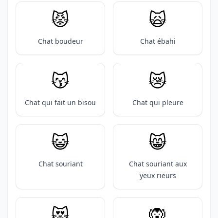
😾
🙀
Chat boudeur
Chat ébahi
😽
😿
Chat qui fait un bisou
Chat qui pleure
😺
😸
Chat souriant
Chat souriant aux
yeux rieurs
😻
🙉