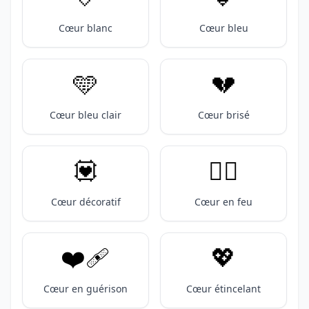
Cœur blanc
Cœur bleu
🩵
💔
Cœur bleu clair
Cœur brisé
💟
❤️‍🔥
Cœur décoratif
Cœur en feu
❤️‍🩹
💖
Cœur en guérison
Cœur étincelant