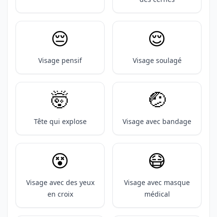
😔
😌
Visage pensif
Visage soulagé
🤯
🤕
Tête qui explose
Visage avec bandage
😵
😷
Visage avec des yeux
Visage avec masque
en croix
médical