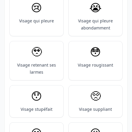
😢
😭
Visage qui pleure
Visage qui pleure
abondamment
🥹
😳
Visage retenant ses
Visage rougissant
larmes
😯
🥺
Visage stupéfait
Visage suppliant