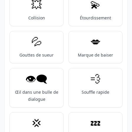
💥
💫
Collision
Étourdissement
💦
💋
Gouttes de sueur
Marque de baiser
👁️‍🗨️
💨
Œil dans une bulle de
Souffle rapide
dialogue
💢
💤