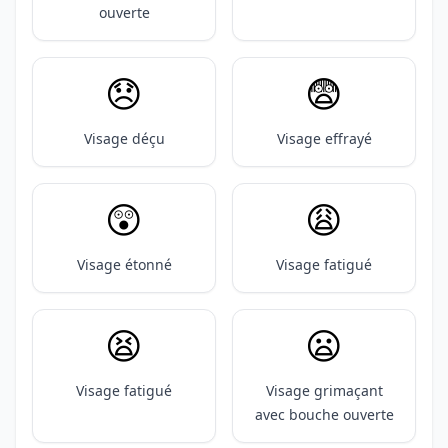
ouverte
😞
😨
Visage déçu
Visage effrayé
😲
😩
Visage étonné
Visage fatigué
😫
😦
Visage fatigué
Visage grimaçant
avec bouche ouverte