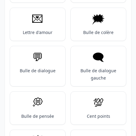
💌
🗯️
Lettre d'amour
Bulle de colère
💬
🗨️
Bulle de dialogue
Bulle de dialogue
gauche
💭
💯
Bulle de pensée
Cent points