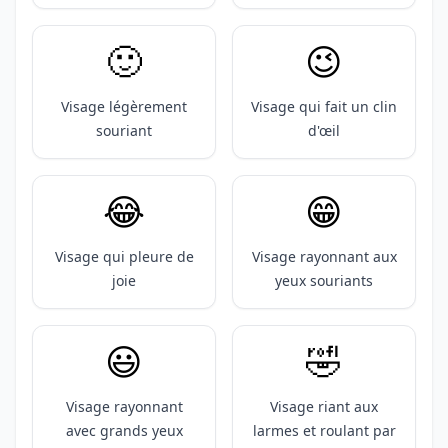
🙂
😉
Visage légèrement
Visage qui fait un clin
souriant
d'œil
😂
😁
Visage qui pleure de
Visage rayonnant aux
joie
yeux souriants
😃
🤣
Visage rayonnant
Visage riant aux
avec grands yeux
larmes et roulant par