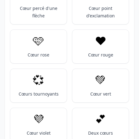
Cœur percé d'une
Cœur point
flèche
d'exclamation
🩷
❤️
Cœur rose
Cœur rouge
💞
💚
Cœurs tournoyants
Cœur vert
💜
💕
Cœur violet
Deux cœurs