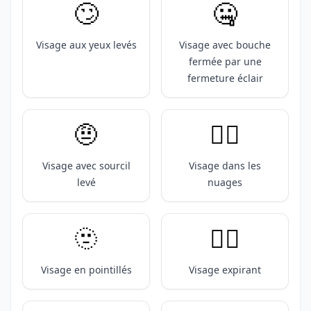
🙄
🤐
Visage aux yeux levés
Visage avec bouche
fermée par une
fermeture éclair
🤨
😶‍🌫️
Visage avec sourcil
Visage dans les
levé
nuages
🫥
😮‍💨
Visage en pointillés
Visage expirant