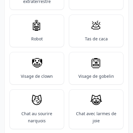
extraterrestre
🤖
💩
Robot
Tas de caca
🤡
👺
Visage de clown
Visage de gobelin
😼
😹
Chat au sourire
Chat avec larmes de
narquois
joie