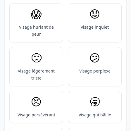
😱
😟
Visage hurlant de
Visage inquiet
peur
🙁
😕
Visage légèrement
Visage perplexe
triste
😣
🥱
Visage persévérant
Visage qui bâille