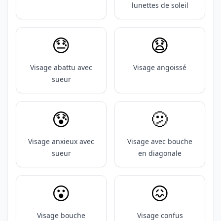
lunettes de soleil
😓
😧
Visage abattu avec
Visage angoissé
sueur
😰
🫤
Visage anxieux avec
Visage avec bouche
sueur
en diagonale
😮
😖
Visage bouche
Visage confus