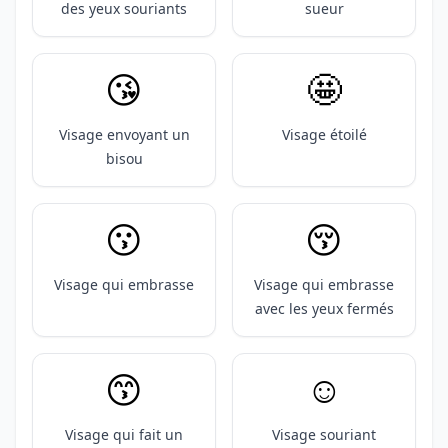
des yeux souriants
sueur
😘
🤩
Visage envoyant un
Visage étoilé
bisou
😗
😚
Visage qui embrasse
Visage qui embrasse
avec les yeux fermés
😙
☺️
Visage qui fait un
Visage souriant