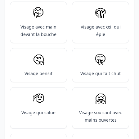
🤭
🫣
Visage avec main
Visage avec œil qui
devant la bouche
épie
🤔
🤫
Visage pensif
Visage qui fait chut
🫡
🤗
Visage qui salue
Visage souriant avec
mains ouvertes