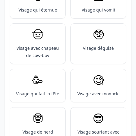
Visage qui éternue
Visage qui vomit
🤠
🥸
Visage avec chapeau
Visage déguisé
de cow-boy
🥳
🧐
Visage qui fait la fête
Visage avec monocle
🤓
😎
Visage de nerd
Visage souriant avec