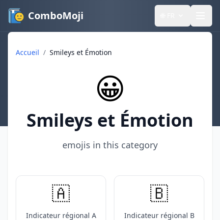
ComboMoji
🌐
FR
Accueil
/
Smileys et Émotion
😀
Smileys et Émotion
emojis in this category
🇦
🇧
Indicateur régional A
Indicateur régional B