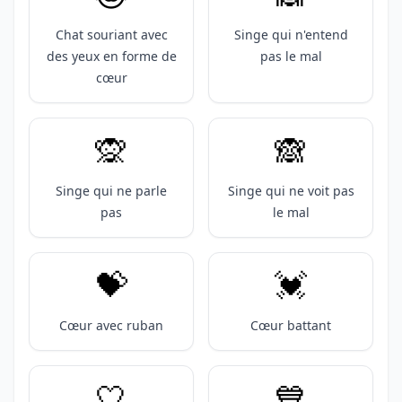
Chat souriant avec
Singe qui n'entend
des yeux en forme de
pas le mal
cœur
🙊
🙈
Singe qui ne parle
Singe qui ne voit pas
pas
le mal
💝
💓
Cœur avec ruban
Cœur battant
🤍
💙