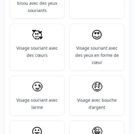
bisou avec des yeux
souriants
🥰
😍
Visage souriant avec
Visage souriant avec
des cœurs
des yeux en forme de
cœur
🥲
🤑
Visage souriant avec
Visage avec bouche
larme
d'argent
😛
🤪