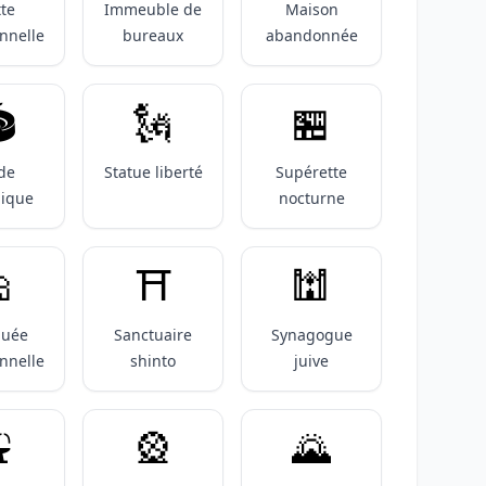
te
Immeuble de
Maison
onnelle
bureaux
abandonnée
️
🗽
🏪
de
Statue liberté
Supérette
ique
nocturne

⛩️
🕍
uée
Sanctuaire
Synagogue
onnelle
shinto
juive
️
🎡
🌄