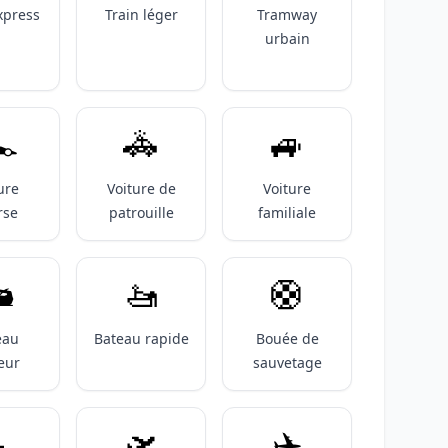
xpress
Train léger
Tramway
urbain
️
🚓
🚙
ure
Voiture de
Voiture
rse
patrouille
familiale
️
🚤
🛟
eau
Bateau rapide
Bouée de
eur
sauvetage

🛫
✈️