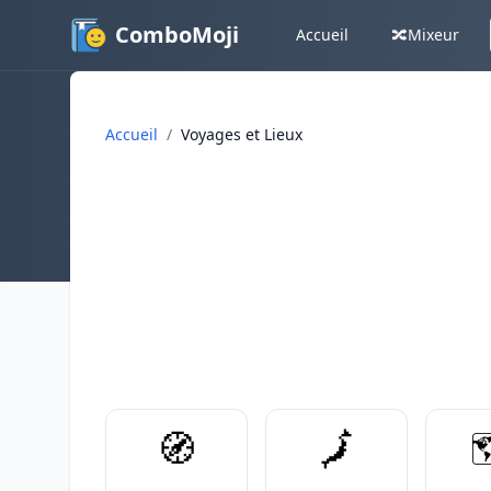
ComboMoji
Accueil
🔀
Mixeur
Accueil
/
Voyages et Lieux
🧭
🗾
