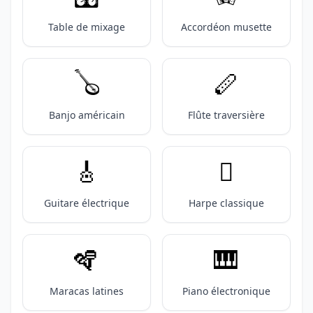
Table de mixage
Accordéon musette
🪕
🪈
Banjo américain
Flûte traversière
🎸
🪉
Guitare électrique
Harpe classique
🪇
🎹
Maracas latines
Piano électronique