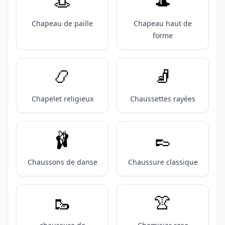
👒
🎩
Chapeau de paille
Chapeau haut de
forme
📿
🧦
Chapelet religieux
Chaussettes rayées
🩰
👞
Chaussons de danse
Chaussure classique
🥾
👚