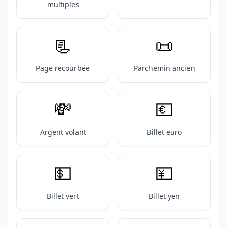
multiples
📃
📜
Page recourbée
Parchemin ancien
💸
💶
Argent volant
Billet euro
💵
💴
Billet vert
Billet yen