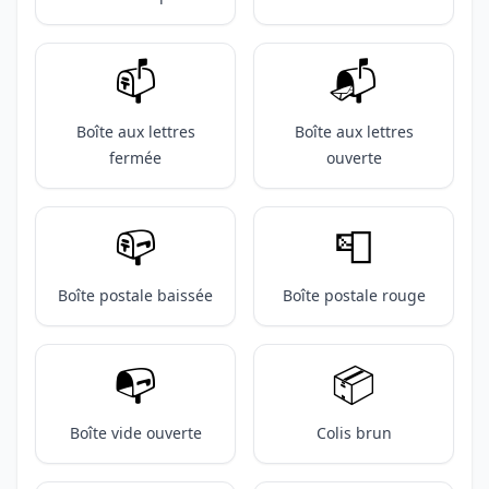
📫️
📬️
Boîte aux lettres
Boîte aux lettres
fermée
ouverte
📪️
📮
Boîte postale baissée
Boîte postale rouge
📭️
📦️
Boîte vide ouverte
Colis brun