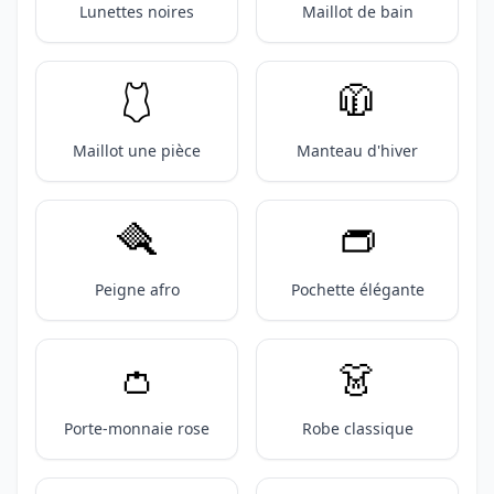
Lunettes noires
Maillot de bain
🩱
🧥
Maillot une pièce
Manteau d'hiver
🪮
👝
Peigne afro
Pochette élégante
👛
👗
Porte-monnaie rose
Robe classique