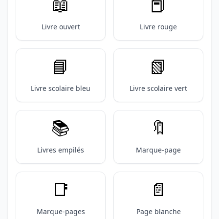
📖
📕
Livre ouvert
Livre rouge
📘
📗
Livre scolaire bleu
Livre scolaire vert
📚️
🔖
Livres empilés
Marque-page
📑
📄
Marque-pages
Page blanche