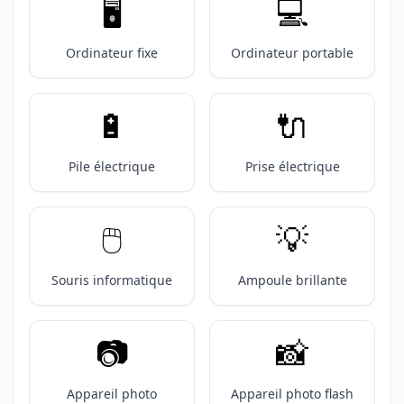
🖥️
💻️
Ordinateur fixe
Ordinateur portable
🔋
🔌
Pile électrique
Prise électrique
🖱️
💡
Souris informatique
Ampoule brillante
📷️
📸
Appareil photo
Appareil photo flash