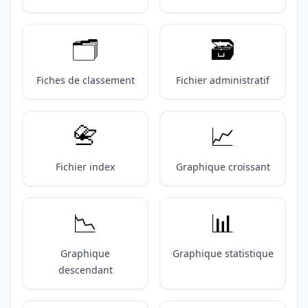
🗂️
🗃️
Fiches de classement
Fichier administratif
📇
📈
Fichier index
Graphique croissant
📉
📊
Graphique
Graphique statistique
descendant