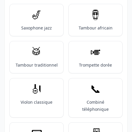
🎷
🪘
Saxophone jazz
Tambour africain
🥁
🎺
Tambour traditionnel
Trompette dorée
🎻
📞
Violon classique
Combiné
téléphonique