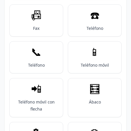
📠
☎️
Fax
Teléfono
📞
📱
Teléfono
Teléfono móvil
📲
🧮
Teléfono móvil con
Ábaco
flecha