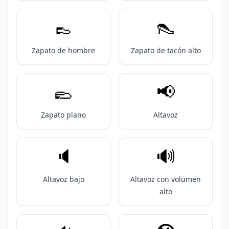
👞
👠
Zapato de hombre
Zapato de tacón alto
🥿
📢
Zapato plano
Altavoz
🔈️
🔊
Altavoz bajo
Altavoz con volumen
alto