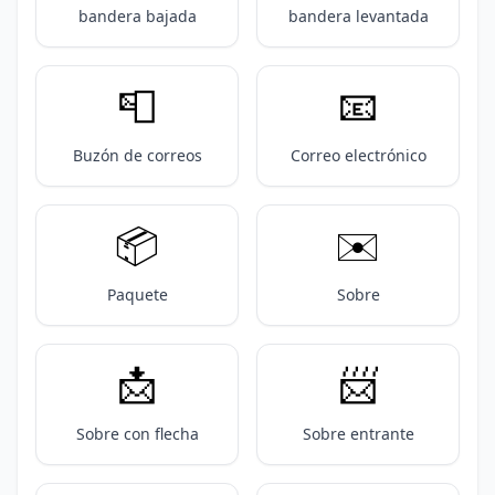
bandera bajada
bandera levantada
📮
📧
Buzón de correos
Correo electrónico
📦️
✉️
Paquete
Sobre
📩
📨
Sobre con flecha
Sobre entrante