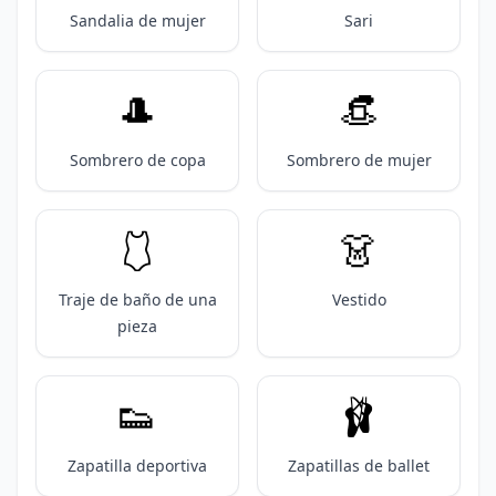
Sandalia de mujer
Sari
🎩
👒
Sombrero de copa
Sombrero de mujer
🩱
👗
Traje de baño de una
Vestido
pieza
👟
🩰
Zapatilla deportiva
Zapatillas de ballet