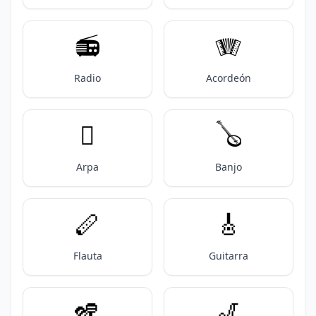
📻️
🪗
Radio
Acordeón
🪉
🪕
Arpa
Banjo
🪈
🎸
Flauta
Guitarra
🪇
🎷