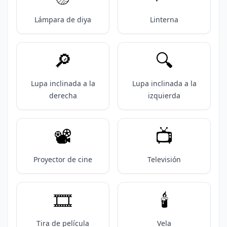
Lámpara de diya
Linterna
🔎
🔍️
Lupa inclinada a la
Lupa inclinada a la
derecha
izquierda
📽️
📺️
Proyector de cine
Televisión
🎞️
🕯️
Tira de película
Vela