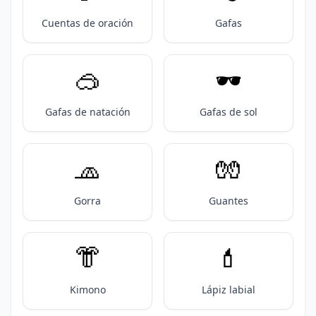
Cuentas de oración
Gafas
🥽
🕶️
Gafas de natación
Gafas de sol
🧢
🧤
Gorra
Guantes
👘
💄
Kimono
Lápiz labial