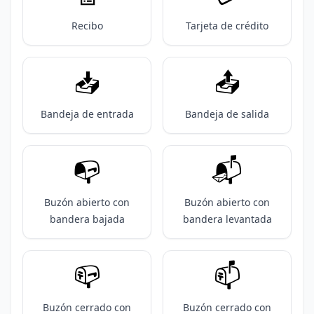
Recibo
Tarjeta de crédito
📥️
📤️
Bandeja de entrada
Bandeja de salida
📭️
📬️
Buzón abierto con
Buzón abierto con
bandera bajada
bandera levantada
📪️
📫️
Buzón cerrado con
Buzón cerrado con