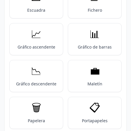
Escuadra
Fichero
📈
📊
Gráfico ascendente
Gráfico de barras
📉
💼
Gráfico descendente
Maletín
🗑️
📋️
Papelera
Portapapeles