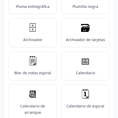
Pluma estilográfica
Plumilla negra
🗄️
🗃️
Archivador
Archivador de tarjetas
🗒️
📅
Bloc de notas espiral
Calendario
📆
🗓️
Calendario de
Calendario de espiral
arranque