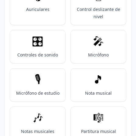
Auriculares
Control deslizante de
nivel
🎛️
🎤
Controles de sonido
Micrófono
🎙️
🎵
Micrófono de estudio
Nota musical
🎶
🎼
Notas musicales
Partitura musical