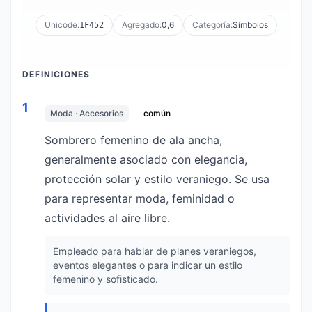
Unicode:
Agregado:
0,6
Categoría:
Símbolos
1F452
DEFINICIONES
1
Moda · Accesorios
común
Sombrero femenino de ala ancha,
generalmente asociado con elegancia,
protección solar y estilo veraniego. Se usa
para representar moda, feminidad o
actividades al aire libre.
Empleado para hablar de planes veraniegos,
eventos elegantes o para indicar un estilo
femenino y sofisticado.