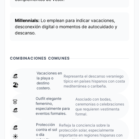
Millennials:
Lo emplean para indicar vacaciones,
desconexión digital o momentos de autocuidado y
descanso.
COMBINACIONES COMUNES
Vacaciones en
👒
Representa el descanso veraniego
la playa o
típico en países hispanos con costa
destino
🏖️
mediterránea o caribeña.
costero.
Outfit elegante
Asociado con bodas,
👗
femenino,
ceremonias o celebraciones
especialmente para
que requieren vestimenta
👒
eventos formales.
formal.
Protección
Refleja la conciencia sobre la
👒
contra el sol
protección solar, especialmente
o día
importante en regiones hispanas con
☀️