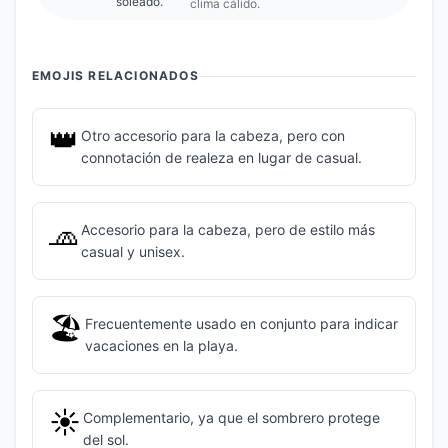
soleado.
clima cálido.
EMOJIS RELACIONADOS
👑
Otro accesorio para la cabeza, pero con
connotación de realeza en lugar de casual.
🧢
Accesorio para la cabeza, pero de estilo más
casual y unisex.
🏖️
Frecuentemente usado en conjunto para indicar
vacaciones en la playa.
☀️
Complementario, ya que el sombrero protege
del sol.