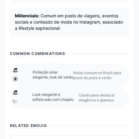
Millennials:
Comum em posts de viagens, eventos
sociais e conteúdo de moda no Instagram, associado
a lifestyle aspiracional.
COMMON COMBINATIONS
👒
Proteção solar
Muito comum no Brasil para
elegante, look de verão
posts de praia e verão
☀️
👒
Look elegante e
Usado para destacar
sofisticado com chapéu
elegância e glamour
✨
RELATED EMOJIS