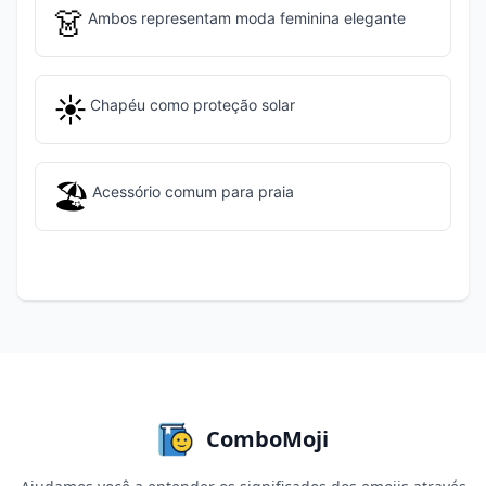
👗
Ambos representam moda feminina elegante
☀️
Chapéu como proteção solar
🏖️
Acessório comum para praia
ComboMoji