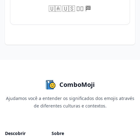
🇺🇦
🇺🇸
🏳️‍🌈
🏁
ComboMoji
Ajudamos você a entender os significados dos emojis através
de diferentes culturas e contextos.
Descobrir
Sobre