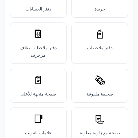
جريدة
دفتر الحسابات
📔
📓
دفتر ملاحظات
دفتر ملاحظات بغلاف
مزخرف
📄
🗞️
صحيفة ملفوفة
صفحة متجهة للأعلى
📑
📃
صفحة مع زاوية مطوية
علامات التبويب