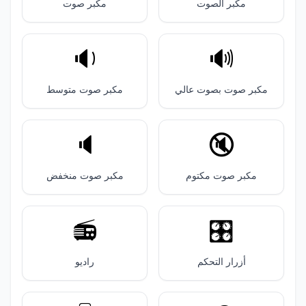
مكبر الصوت
مكبر صوت
🔉
🔊
مكبر صوت بصوت عالي
مكبر صوت متوسط
🔈️
🔇
مكبر صوت مكتوم
مكبر صوت منخفض
📻️
🎛️
أزرار التحكم
راديو