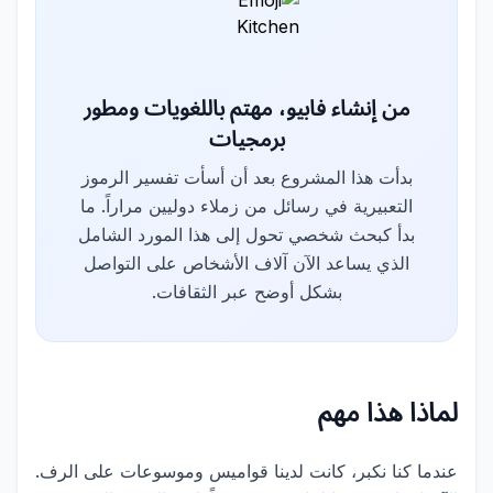
من إنشاء فابيو، مهتم باللغويات ومطور
برمجيات
بدأت هذا المشروع بعد أن أسأت تفسير الرموز
التعبيرية في رسائل من زملاء دوليين مراراً. ما
بدأ كبحث شخصي تحول إلى هذا المورد الشامل
الذي يساعد الآن آلاف الأشخاص على التواصل
بشكل أوضح عبر الثقافات.
لماذا هذا مهم
عندما كنا نكبر، كانت لدينا قواميس وموسوعات على الرف.