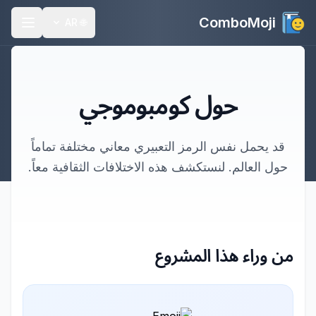
ComboMoji
AR
🌐
حول كومبوموجي
قد يحمل نفس الرمز التعبيري معاني مختلفة تماماً
حول العالم. لنستكشف هذه الاختلافات الثقافية معاً.
من وراء هذا المشروع