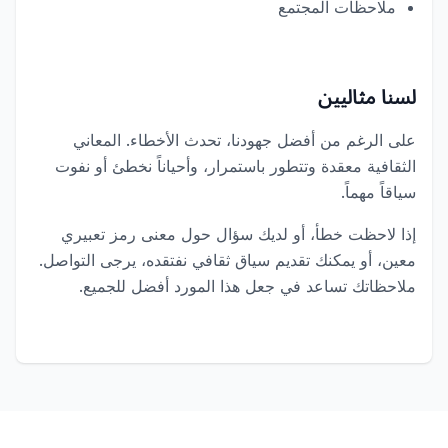
ملاحظات المجتمع
لسنا مثاليين
على الرغم من أفضل جهودنا، تحدث الأخطاء. المعاني
الثقافية معقدة وتتطور باستمرار، وأحياناً نخطئ أو نفوت
سياقاً مهماً.
إذا لاحظت خطأ، أو لديك سؤال حول معنى رمز تعبيري
معين، أو يمكنك تقديم سياق ثقافي نفتقده، يرجى التواصل.
ملاحظاتك تساعد في جعل هذا المورد أفضل للجميع.