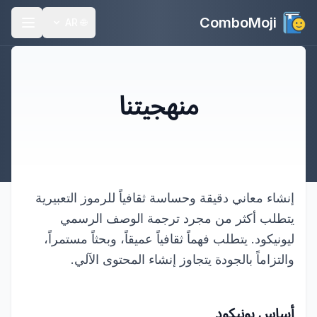
ComboMoji
AR
🌐
منهجيتنا
إنشاء معاني دقيقة وحساسة ثقافياً للرموز التعبيرية
يتطلب أكثر من مجرد ترجمة الوصف الرسمي
ليونيكود. يتطلب فهماً ثقافياً عميقاً، وبحثاً مستمراً،
والتزاماً بالجودة يتجاوز إنشاء المحتوى الآلي.
أساس يونيكود