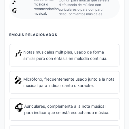
Común para indicar que se está
🎵
música o
disfrutando de música con
recomendación
auriculares o para compartir
🎧
musical.
descubrimientos musicales.
EMOJIS RELACIONADOS
🎶
Notas musicales múltiples, usado de forma
similar pero con énfasis en melodía continua.
🎤
Micrófono, frecuentemente usado junto a la nota
musical para indicar canto o karaoke.
🎧
Auriculares, complementa a la nota musical
para indicar que se está escuchando música.