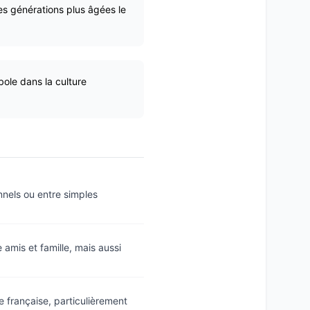
es générations plus âgées le
ole dans la culture
nnels ou entre simples
amis et famille, mais aussi
le française, particulièrement