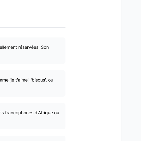
nellement réservées. Son
 'je t'aime', 'bisous', ou
ions francophones d'Afrique ou