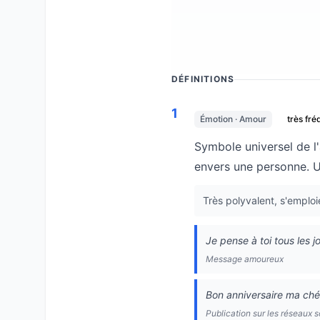
DÉFINITIONS
1
Émotion · Amour
très fré
Symbole universel de l
envers une personne. Ut
Très polyvalent, s'emploi
Je pense à toi tous les j
Message amoureux
Bon anniversaire ma ché
Publication sur les réseaux 