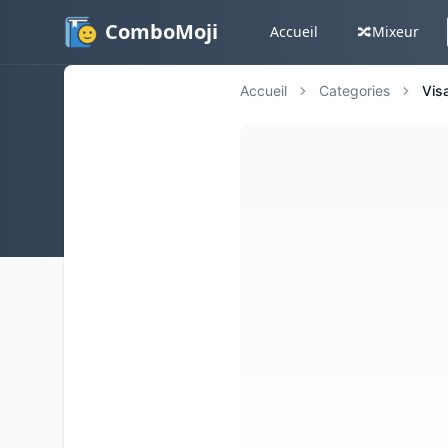
ComboMoji
Accueil
🔀
Mixeur
Accueil
Categories
Vis