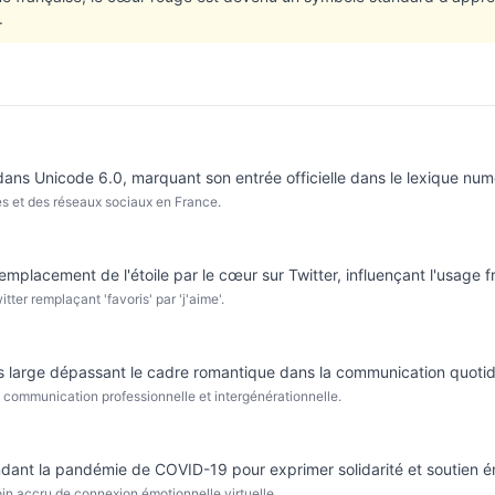
.
ans Unicode 6.0, marquant son entrée officielle dans le lexique nu
s et des réseaux sociaux en France.
emplacement de l'étoile par le cœur sur Twitter, influençant l'usage
ter remplaçant 'favoris' par 'j'aime'.
s large dépassant le cadre romantique dans la communication quotid
 communication professionnelle et intergénérationnelle.
pendant la pandémie de COVID-19 pour exprimer solidarité et soutien é
in accru de connexion émotionnelle virtuelle.