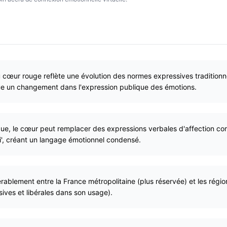
 du cœur rouge reflète une évolution des normes expressives tradition
e un changement dans l'expression publique des émotions.
ue, le cœur peut remplacer des expressions verbales d'affection comme
, créant un langage émotionnel condensé.
idérablement entre la France métropolitaine (plus réservée) et les rég
ives et libérales dans son usage).