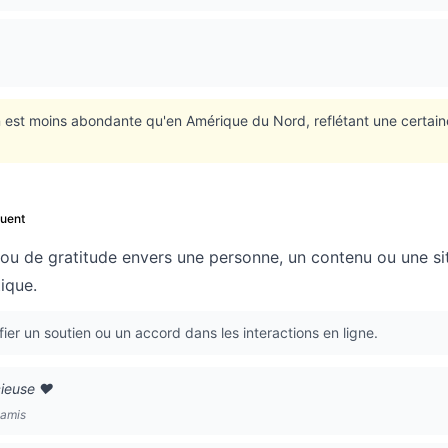
on est moins abondante qu'en Amérique du Nord, reflétant une certai
quent
ou de gratitude envers une personne, un contenu ou une si
ique.
fier un soutien ou un accord dans les interactions en ligne.
ieuse ❤️
 amis