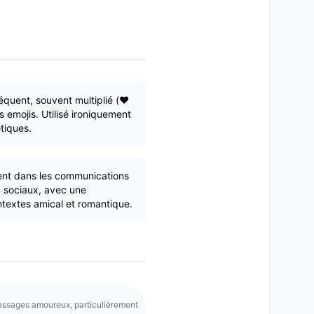
réquent, souvent multiplié (❤️
 emojis. Utilisé ironiquement
tiques.
ment dans les communications
x sociaux, avec une
ontextes amical et romantique.
essages amoureux, particulièrement