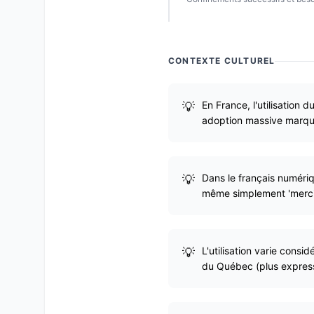
CONTEXTE CULTUREL
En France, l'utilisation
adoption massive marqu
Dans le français numériq
même simplement 'merci'
L'utilisation varie cons
du Québec (plus express