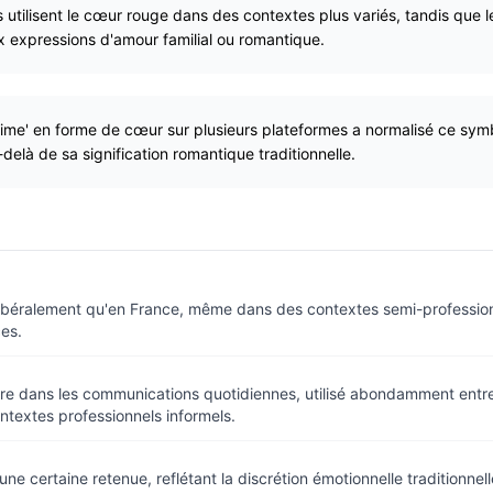
utilisent le cœur rouge dans des contextes plus variés, tandis que l
 expressions d'amour familial ou romantique.
aime' en forme de cœur sur plusieurs plateformes a normalisé ce symb
delà de sa signification romantique traditionnelle.
s libéralement qu'en France, même dans des contextes semi-professio
es.
re dans les communications quotidiennes, utilisé abondamment entre 
ntextes professionnels informels.
 une certaine retenue, reflétant la discrétion émotionnelle traditionnel