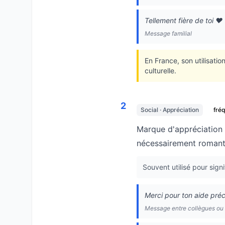
Tellement fière de toi ❤️
Message familial
En France, son utilisati
culturelle.
2
Social · Appréciation
fré
Marque d'appréciation 
nécessairement romant
Souvent utilisé pour signi
Merci pour ton aide préc
Message entre collègues ou