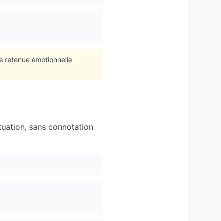
ne retenue émotionnelle
tuation, sans connotation