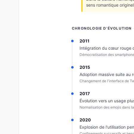
sens romantique originel
CHRONOLOGIE D'ÉVOLUTION
2011
Intégration du cœur rouge d
Démocratisation des smartphone
2015
Adoption massive suite au r
Changement de l'interface de Twit
2017
Évolution vers un usage plu
Normalisation des emojis dans la
2020
Explosion de l'utilisation 
Confinements successifs et beso