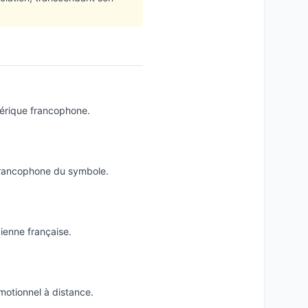
mérique francophone.
 francophone du symbole.
ienne française.
motionnel à distance.