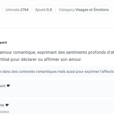
Unicode:
Ajouté:
0,6
Category:
Visages et Émotions
2764
quent
'amour romantique, exprimant des sentiments profonds d'af
ilisé pour déclarer ou affirmer son amour.
e dans des contextes romantiques mais aussi pour exprimer l'affectio
ours ❤️
rie ❤️
sociaux