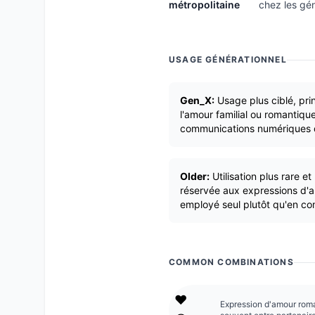
métropolitaine
chez les gé
USAGE GÉNÉRATIONNEL
Gen_X:
Usage plus ciblé, pri
l'amour familial ou romantiqu
communications numériques 
Older:
Utilisation plus rare 
réservée aux expressions d'a
employé seul plutôt qu'en co
COMMON COMBINATIONS
❤️
Expression d'amour rom