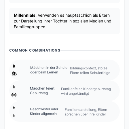
Millennials:
Verwenden es hauptsächlich als Eltern
zur Darstellung ihrer Töchter in sozialen Medien und
Familiengruppen.
COMMON COMBINATIONS
👧
Mädchen in der Schule
Bildungskontext, stolze
oder beim Lernen
Eltern teilen Schulerfolge
📚
👧
Mädchen feiert
Familienfeier, Kindergeburtstag
Geburtstag
wird angekündigt
🎂
👧
Geschwister oder
Familiendarstellung, Eltern
Kinder allgemein
sprechen über ihre Kinder
👦