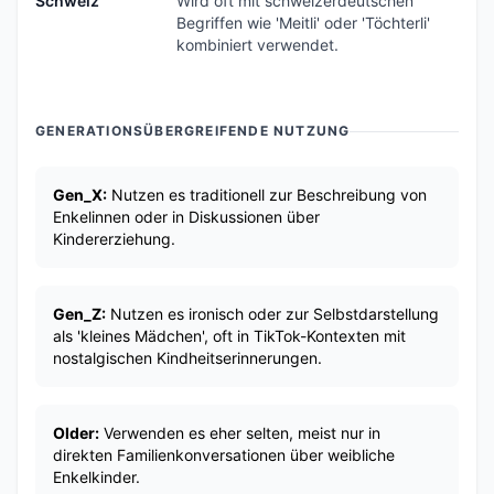
Schweiz
Wird oft mit schweizerdeutschen
Begriffen wie 'Meitli' oder 'Töchterli'
kombiniert verwendet.
GENERATIONSÜBERGREIFENDE NUTZUNG
Gen_X:
Nutzen es traditionell zur Beschreibung von
Enkelinnen oder in Diskussionen über
Kindererziehung.
Gen_Z:
Nutzen es ironisch oder zur Selbstdarstellung
als 'kleines Mädchen', oft in TikTok-Kontexten mit
nostalgischen Kindheitserinnerungen.
Older:
Verwenden es eher selten, meist nur in
direkten Familienkonversationen über weibliche
Enkelkinder.