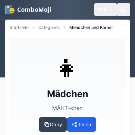
ComboMoji
🌐
DE
Startseite
Categories
Menschen und Körper
👧
Mädchen
MÄHT-khen
Copy
Teilen