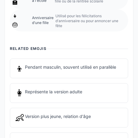
à l'école
fille ou de la rentrée scolaire
🏫
👧
Utilisé pour les félicitations
Anniversaire
d'anniversaire ou pour annoncer une
d'une fille
🎂
fête
RELATED EMOJIS
👦
Pendant masculin, souvent utilisé en parallèle
👩
Représente la version adulte
👶
Version plus jeune, relation d'âge