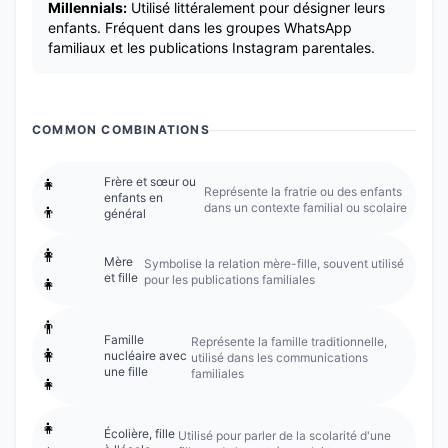
Millennials:
Utilisé littéralement pour désigner leurs
enfants. Fréquent dans les groupes WhatsApp
familiaux et les publications Instagram parentales.
COMMON COMBINATIONS
👧
Frère et sœur ou
Représente la fratrie ou des enfants
enfants en
dans un contexte familial ou scolaire
👦
général
👩
Mère
Symbolise la relation mère-fille, souvent utilisé
et fille
pour les publications familiales
👧
👨
Famille
Représente la famille traditionnelle,
👩
nucléaire avec
utilisé dans les communications
une fille
familiales
👧
👧
Écolière, fille
Utilisé pour parler de la scolarité d'une