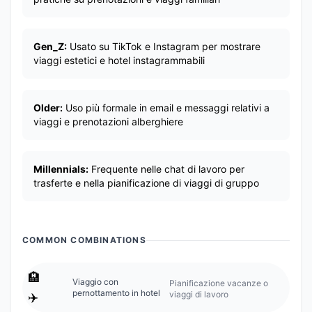
Gen_Z:
Usato su TikTok e Instagram per mostrare
viaggi estetici e hotel instagrammabili
Older:
Uso più formale in email e messaggi relativi a
viaggi e prenotazioni alberghiere
Millennials:
Frequente nelle chat di lavoro per
trasferte e nella pianificazione di viaggi di gruppo
COMMON COMBINATIONS
🏨
Viaggio con
Pianificazione vacanze o
pernottamento in hotel
viaggi di lavoro
✈️