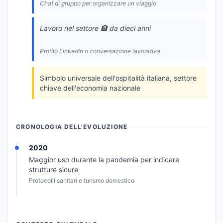
Chat di gruppo per organizzare un viaggio
Lavoro nel settore 🏨 da dieci anni
Profilo LinkedIn o conversazione lavorativa
Simbolo universale dell'ospitalità italiana, settore
chiave dell'economia nazionale
CRONOLOGIA DELL'EVOLUZIONE
2020
Maggior uso durante la pandemia per indicare
strutture sicure
Protocolli sanitari e turismo domestico