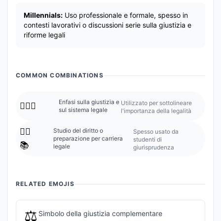
Millennials:
Uso professionale e formale, spesso in
contesti lavorativi o discussioni serie sulla giustizia e
riforme legali
COMMON COMBINATIONS
Enfasi sulla giustizia e
Utilizzato per sottolineare
👨‍⚖️⚖️
sul sistema legale
l'importanza della legalità
👨‍⚖️
Studio del diritto o
Spesso usato da
preparazione per carriera
studenti di
📚
legale
giurisprudenza
RELATED EMOJIS
⚖️
Simbolo della giustizia complementare