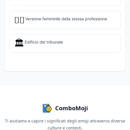
👩‍⚖️
Versione femminile della stessa professione
🏛️
Edificio del tribunale
ComboMoji
Ti aiutiamo a capire i significati degli emoji attraverso diverse
culture e contesti.