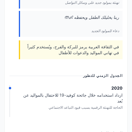
تهنئة بمولود جديد على وسائل التواصل
ربنا يخليلك الطفل ويحفظه 👶🤲
دعاء للمولود الجديد
في الثقافة العربية يرمز للبركة والفرح، ويُستخدم كثيراً
في تهاني المواليد والدعوات للأطفال
الجدول الزمني للتطور
2020
ازداد استخدامه خلال جائحة كوفيد-19 للاحتفال بالمواليد عن
بُعد
الحاجة للتهنئة الرقمية بسبب قيود التباعد الاجتماعي