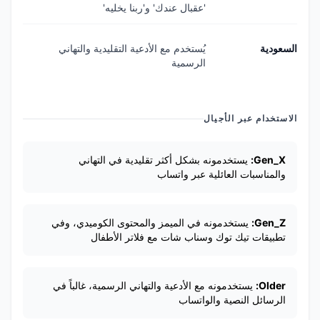
'عقبال عندك' و'ربنا يخليه'
السعودية
يُستخدم مع الأدعية التقليدية والتهاني
الرسمية
الاستخدام عبر الأجيال
Gen_X:
يستخدمونه بشكل أكثر تقليدية في التهاني
والمناسبات العائلية عبر واتساب
Gen_Z:
يستخدمونه في الميمز والمحتوى الكوميدي، وفي
تطبيقات تيك توك وسناب شات مع فلاتر الأطفال
Older:
يستخدمونه مع الأدعية والتهاني الرسمية، غالباً في
الرسائل النصية والواتساب