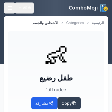
ComboMoji
AR
🌐
الرئيسية
Categories
الأشخاص والجسم
👶
طفل رضيع
tifl radee'
Copy
مشاركة