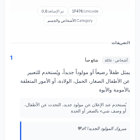
Unicode:
تم الإضافة:
0,6
1F476
Category:
الأشخاص والجسم
التعريفات
1
أشخاص · عائلة
شائع جداً
يمثل طفلاً رضيعاً أو مولوداً جديداً، ويُستخدم للتعبير
عن الأطفال الصغار، الحمل، الولادة، أو الأمور المتعلقة
بالأمومة والأبوة
يُستخدم عند الإعلان عن مولود جديد، التحدث عن الأطفال،
أو وصف شيء بالصغر أو الجدة
مبروك المولود الجديد! 👶💙