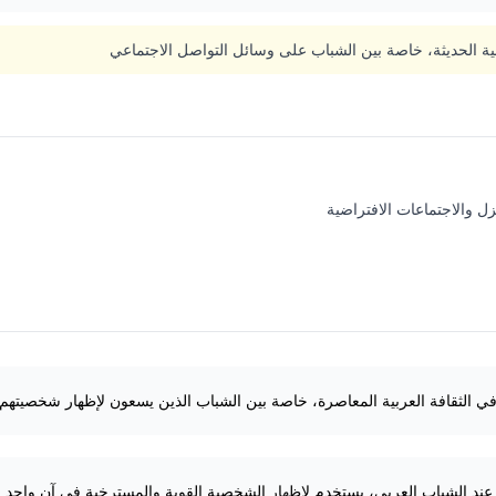
ربية الحديثة، خاصة بين الشباب على وسائل التواصل الاجتماعي
زل والاجتماعات الافتراضية
في الثقافة العربية المعاصرة، خاصة بين الشباب الذين يسعون لإظهار شخصيتهم 
قة عند الشباب العربي، يستخدم لإظهار الشخصية القوية والمسترخية في آن واحد