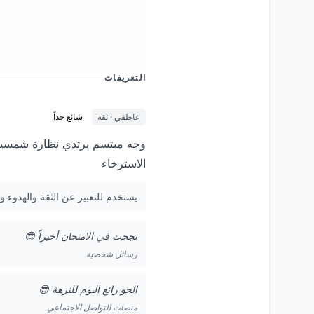
التعريفات
عاطفي · ثقة
شائع جداً
وجه مبتسم يرتدي نظارة شمسية دا
الاسترخاء
يستخدم للتعبير عن الثقة والهدوء و
نجحت في الامتحان أخيراً 😎
رسائل شخصية
الجو رائع اليوم للنزهة 😎
منصات التواصل الاجتماعي