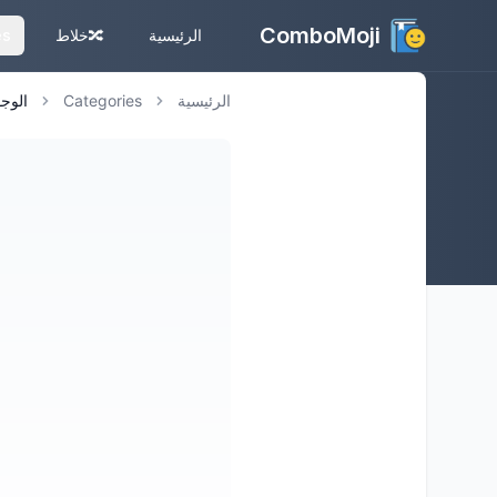
ComboMoji
الرئيسية
🔀
خلاط
es
الرئيسية
Categories
الوج