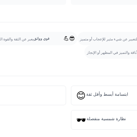
😎💪
قوي وواثق
تعبير عن شيء مثير للإعجاب أو متميز
يعبر عن الثقة والقوة ا
ناقة والتميز في المظهر أو الإنجاز
😊
ابتسامة أبسط وأقل ثقة
🕶️
نظارة شمسية منفصلة