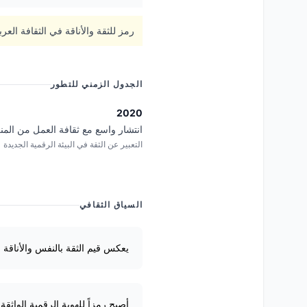
رمز للثقة والأناقة في الثقافة الع
الجدول الزمني للتطور
2020
انتشار واسع مع ثقافة العمل من المن
التعبير عن الثقة في البيئة الرقمية الجديدة
السياق الثقافي
يعكس قيم الثقة بالنفس والأناقة 
أصبح رمزاً للهوية الرقمية الواث