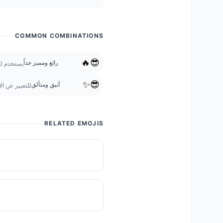
COMMON COMBINATIONS
😎🔥
رائع ومميز جداً
يستخدم لل
😎✨
أنيق ومتألق
للتعبير عن الأ
RELATED EMOJIS