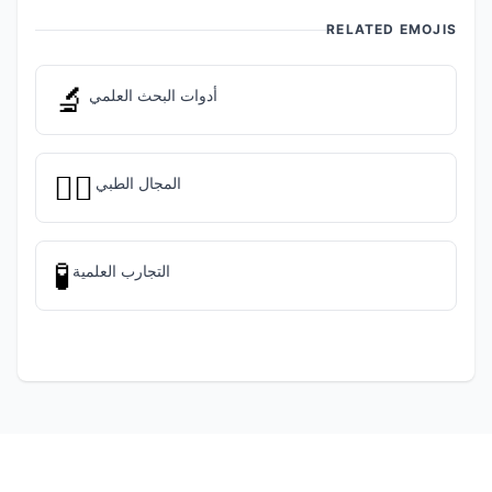
RELATED EMOJIS
🔬
أدوات البحث العلمي
👨‍⚕️
المجال الطبي
🧪
التجارب العلمية