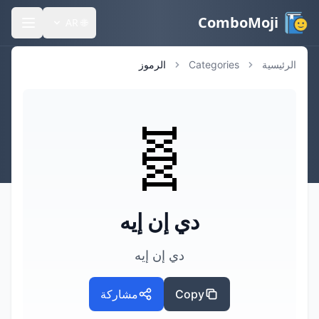
ComboMoji
AR
🌐
الرئيسية
Categories
الرموز
🧬
دي إن إيه
دي إن إيه
Copy
مشاركة