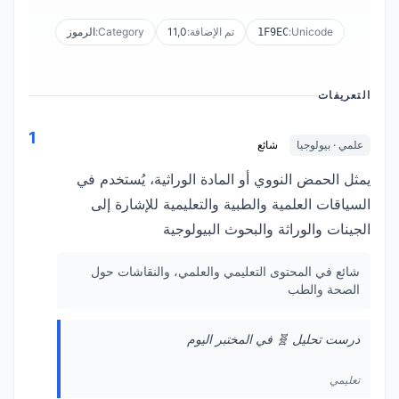
Unicode:
تم الإضافة:
11,0
Category:
الرموز
1F9EC
التعريفات
1
علمي · بيولوجيا
شائع
يمثل الحمض النووي أو المادة الوراثية، يُستخدم في
السياقات العلمية والطبية والتعليمية للإشارة إلى
الجينات والوراثة والبحوث البيولوجية
شائع في المحتوى التعليمي والعلمي، والنقاشات حول
الصحة والطب
درست تحليل 🧬 في المختبر اليوم
تعليمي