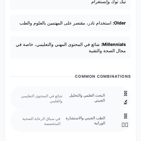
تيك توك وإنستغرام
Older:
استخدام نادر، مقتصر على المهتمين بالعلوم والطب
Millennials:
شائع في المحتوى المهني والتعليمي، خاصة في
مجال الصحة والتقنية
COMMON COMBINATIONS
🧬
البحث العلمي والتحليل
شائع في المحتوى التعليمي
الجيني
والعلمي
🔬
🧬
الطب الجيني والاستشارة
في سياق الرعاية الصحية
الوراثية
المتخصصة
👨‍⚕️