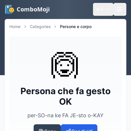
ComboMoji
🌐
IT
Home
Categories
Persone e corpo
🙆
Persona che fa gesto
OK
per-SO-na ke FA JE-sto o-KAY