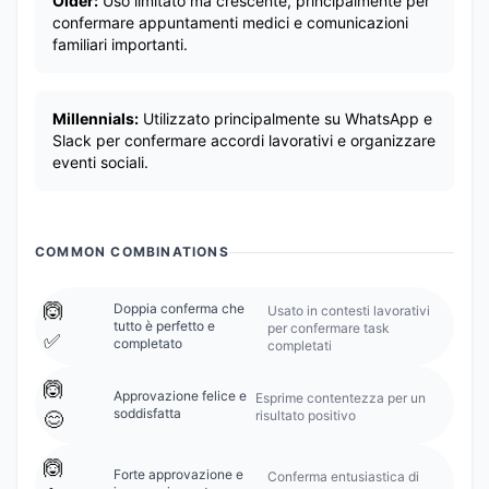
Older:
Uso limitato ma crescente, principalmente per
confermare appuntamenti medici e comunicazioni
familiari importanti.
Millennials:
Utilizzato principalmente su WhatsApp e
Slack per confermare accordi lavorativi e organizzare
eventi sociali.
COMMON COMBINATIONS
🙆
Doppia conferma che
Usato in contesti lavorativi
tutto è perfetto e
per confermare task
✅
completato
completati
🙆
Approvazione felice e
Esprime contentezza per un
soddisfatta
risultato positivo
😊
🙆
Forte approvazione e
Conferma entusiastica di