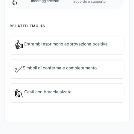
incoraggiamento
accordo o supporto
👍
RELATED EMOJIS
👍
Entrambi esprimono approvazione positiva
✅
Simboli di conferma e completamento
🙋
Gesti con braccia alzate