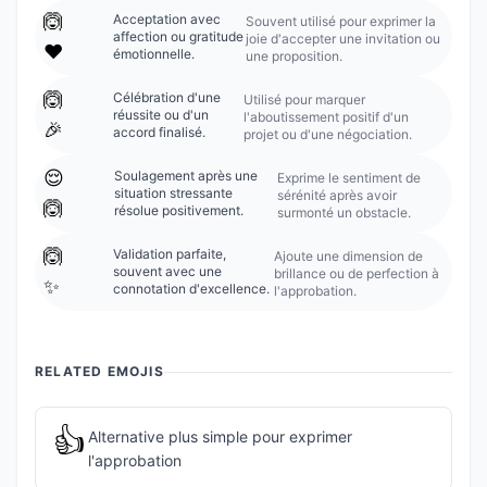
🙆
Acceptation avec
Souvent utilisé pour exprimer la
affection ou gratitude
joie d'accepter une invitation ou
❤️
émotionnelle.
une proposition.
🙆
Célébration d'une
Utilisé pour marquer
réussite ou d'un
l'aboutissement positif d'un
🎉
accord finalisé.
projet ou d'une négociation.
😌
Soulagement après une
Exprime le sentiment de
situation stressante
sérénité après avoir
🙆
résolue positivement.
surmonté un obstacle.
🙆
Validation parfaite,
Ajoute une dimension de
souvent avec une
brillance ou de perfection à
✨
connotation d'excellence.
l'approbation.
RELATED EMOJIS
👍
Alternative plus simple pour exprimer
l'approbation