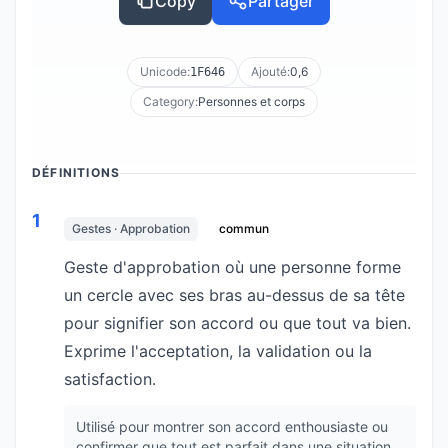
Copy
Partager
Unicode:
Ajouté:
0,6
1F646
Category:
Personnes et corps
DÉFINITIONS
1
Gestes · Approbation
commun
Geste d'approbation où une personne forme
un cercle avec ses bras au-dessus de sa tête
pour signifier son accord ou que tout va bien.
Exprime l'acceptation, la validation ou la
satisfaction.
Utilisé pour montrer son accord enthousiaste ou
confirmer que tout est parfait dans une situation