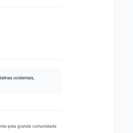
linas ocidentais,
mente pela grande comunidade