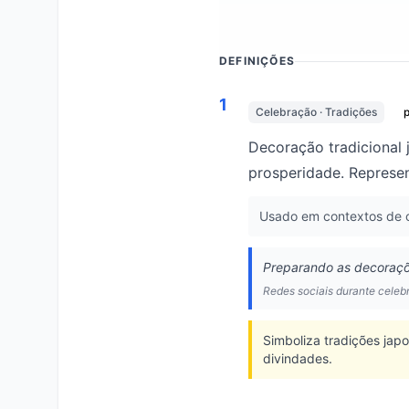
DEFINIÇÕES
1
Celebração · Tradições
Decoração tradicional 
prosperidade. Represent
Usado em contextos de ce
Preparando as decoraçõ
Redes sociais durante celeb
Simboliza tradições ja
divindades.