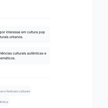
por interesse em cultura pop
turais urbanos.
ências culturais autênticas e
temáticos.
s e festivais culturais
êntica