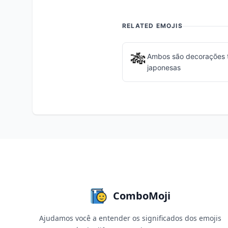
RELATED EMOJIS
🎋
Ambos são decorações t
japonesas
ComboMoji
Ajudamos você a entender os significados dos emojis