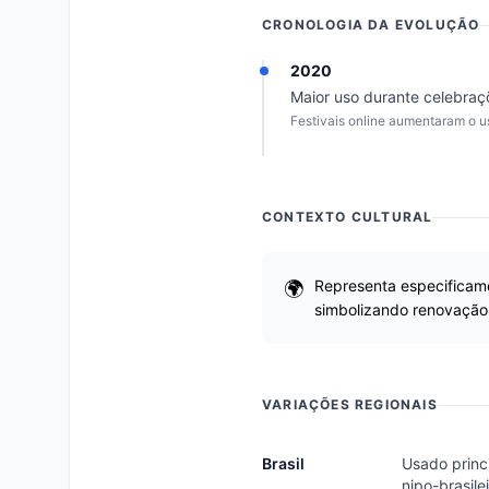
CRONOLOGIA DA EVOLUÇÃO
2020
Maior uso durante celebraç
Festivais online aumentaram o u
CONTEXTO CULTURAL
Representa especificame
simbolizando renovação
VARIAÇÕES REGIONAIS
Brasil
Usado princ
nipo-brasilei