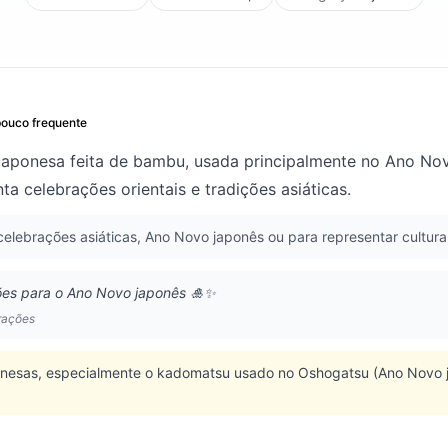
pouco frequente
japonesa feita de bambu, usada principalmente no Ano Nov
a celebrações orientais e tradições asiáticas.
lebrações asiáticas, Ano Novo japonês ou para representar cultura 
es para o Ano Novo japonês 🎍✨
rações
ponesas, especialmente o kadomatsu usado no Oshogatsu (Ano Novo 