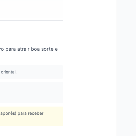
o para atrair boa sorte e
oriental.
japonês) para receber