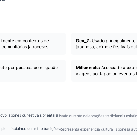
palmente em contextos de
Gen_Z:
Usado principalmente 
 comunitários japoneses.
japonesa, anime e festivais cul
eto por pessoas com ligação
Millennials:
Associado a experi
viagens ao Japão ou eventos 
vo japonês ou festivais orientais
Usado durante celebrações tradicionais asiática
pleta incluindo comida e tradições
Representa experiência cultural japonesa aut