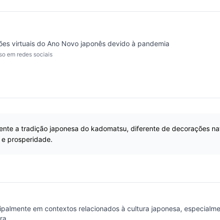
ões virtuais do Ano Novo japonês devido à pandemia
so em redes sociais
nte a tradição japonesa do kadomatsu, diferente de decorações nata
 e prosperidade.
ipalmente em contextos relacionados à cultura japonesa, especial
ra.