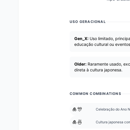
USO GERACIONAL
Gen_X:
Uso limitado, princi
educação cultural ou eventos
Older:
Raramente usado, exc
direta à cultura japonesa.
COMMON COMBINATIONS
🎍🎊
Celebração do Ano No
🎍🍜
Cultura japonesa com