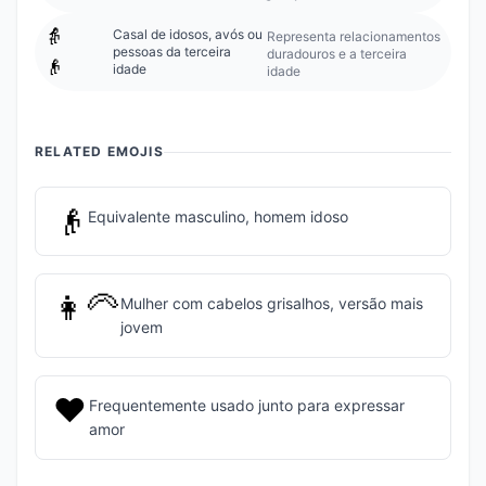
👵
Casal de idosos, avós ou
Representa relacionamentos
pessoas da terceira
duradouros e a terceira
👴
idade
idade
RELATED EMOJIS
👴
Equivalente masculino, homem idoso
👩‍🦳
Mulher com cabelos grisalhos, versão mais
jovem
❤️
Frequentemente usado junto para expressar
amor