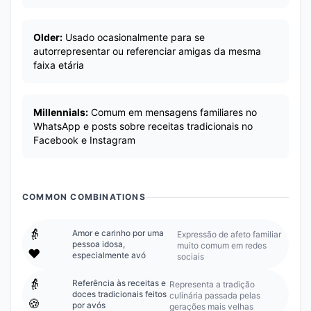
Older:
Usado ocasionalmente para se
autorrepresentar ou referenciar amigas da mesma
faixa etária
Millennials:
Comum em mensagens familiares no
WhatsApp e posts sobre receitas tradicionais no
Facebook e Instagram
COMMON COMBINATIONS
👵
Amor e carinho por uma
Expressão de afeto familiar
pessoa idosa,
muito comum em redes
❤️
especialmente avó
sociais
👵
Referência às receitas e
Representa a tradição
doces tradicionais feitos
culinária passada pelas
🍪
por avós
gerações mais velhas