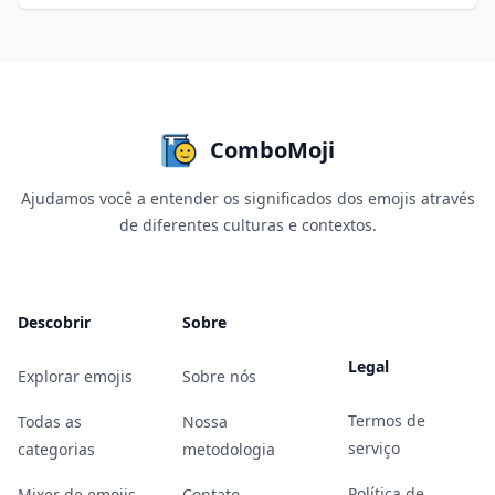
ComboMoji
Ajudamos você a entender os significados dos emojis através
de diferentes culturas e contextos.
Descobrir
Sobre
Legal
Explorar emojis
Sobre nós
Termos de
Todas as
Nossa
serviço
categorias
metodologia
Política de
Mixer de emojis
Contato