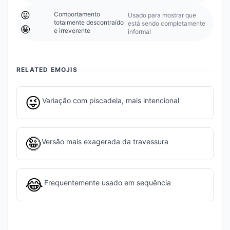
😛
Comportamento
Usado para mostrar que
totalmente descontraído
está sendo completamente
🤪
e irreverente
informal
RELATED EMOJIS
😜
Variação com piscadela, mais intencional
🤪
Versão mais exagerada da travessura
😂
Frequentemente usado em sequência