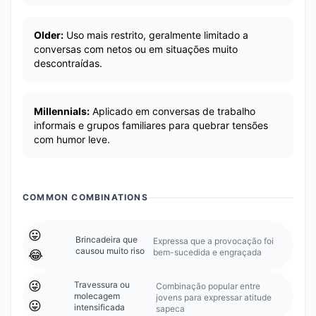
Older:
Uso mais restrito, geralmente limitado a
conversas com netos ou em situações muito
descontraídas.
Millennials:
Aplicado em conversas de trabalho
informais e grupos familiares para quebrar tensões
com humor leve.
COMMON COMBINATIONS
😛
Brincadeira que
Expressa que a provocação foi
causou muito riso
bem-sucedida e engraçada
😂
😜
Travessura ou
Combinação popular entre
molecagem
jovens para expressar atitude
😛
intensificada
sapeca