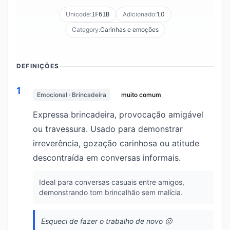
Unicode:
Adicionado:
1,0
1F61B
Category:
Carinhas e emoções
DEFINIÇÕES
1
Emocional · Brincadeira
muito comum
Expressa brincadeira, provocação amigável
ou travessura. Usado para demonstrar
irreverência, gozação carinhosa ou atitude
descontraída em conversas informais.
Ideal para conversas casuais entre amigos,
demonstrando tom brincalhão sem malícia.
Esqueci de fazer o trabalho de novo 😛