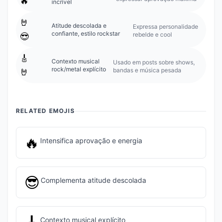
🔥
incrível
🤘
Atitude descolada e
Expressa personalidade
confiante, estilo rockstar
rebelde e cool
😎
🎸
Contexto musical
Usado em posts sobre shows,
rock/metal explícito
bandas e música pesada
🤘
RELATED EMOJIS
🔥
Intensifica aprovação e energia
😎
Complementa atitude descolada
Contexto musical explícito