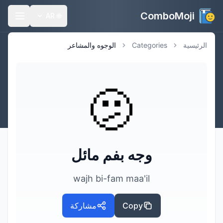
ComboMoji
AR
🌐
الرئيسية
Categories
الوجوه والمشاعر
🫤
وجه بفم مائل
wajh bi-fam maa'il
Copy
مشاركة