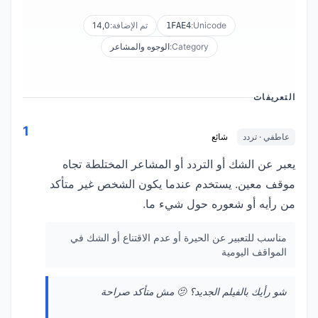
Unicode:
تم الإضافة:
14,0
1FAE4
Category:
الوجوه والمشاعر
التعريفات
1
عاطفي · تردد
شائع
يعبر عن الشك أو التردد أو المشاعر المختلطة تجاه
موقف معين. يستخدم عندما يكون الشخص غير متأكد
من رأيه أو شعوره حول شيء ما.
مناسب للتعبير عن الحيرة أو عدم الاقتناع أو الشك في
المواقف اليومية
شو رأيك بالفيلم الجديد؟ 🫤 مش متأكد صراحة