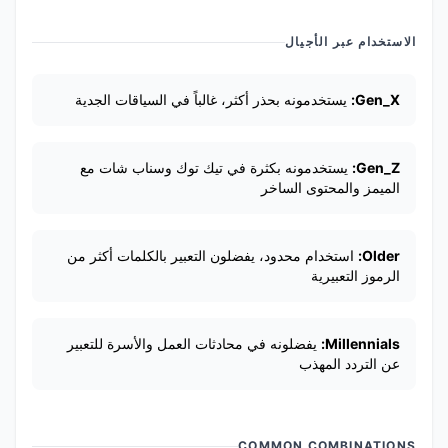
الاستخدام عبر الأجيال
Gen_X:
يستخدمونه بحذر أكثر، غالباً في السياقات الجدية
Gen_Z:
يستخدمونه بكثرة في تيك توك وسناب شات مع
الميمز والمحتوى الساخر
Older:
استخدام محدود، يفضلون التعبير بالكلمات أكثر من
الرموز التعبيرية
Millennials:
يفضلونه في محادثات العمل والأسرة للتعبير
عن التردد المهذب
COMMON COMBINATIONS