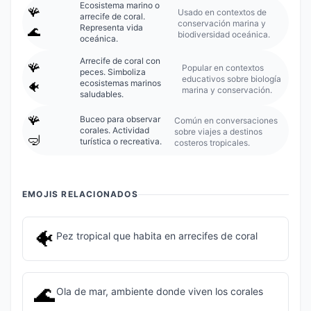
Ecosistema marino o
🪸
Usado en contextos de
arrecife de coral.
conservación marina y
Representa vida
🌊
biodiversidad oceánica.
oceánica.
Arrecife de coral con
🪸
Popular en contextos
peces. Simboliza
educativos sobre biología
ecosistemas marinos
🐠
marina y conservación.
saludables.
🪸
Buceo para observar
Común en conversaciones
corales. Actividad
sobre viajes a destinos
🤿
turística o recreativa.
costeros tropicales.
EMOJIS RELACIONADOS
🐠
Pez tropical que habita en arrecifes de coral
🌊
Ola de mar, ambiente donde viven los corales