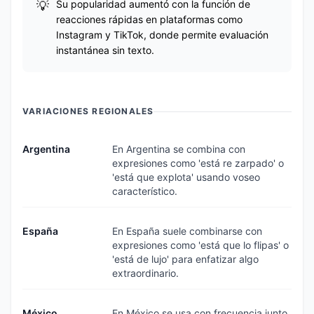
Su popularidad aumentó con la función de
reacciones rápidas en plataformas como
Instagram y TikTok, donde permite evaluación
instantánea sin texto.
VARIACIONES REGIONALES
Argentina
En Argentina se combina con
expresiones como 'está re zarpado' o
'está que explota' usando voseo
característico.
España
En España suele combinarse con
expresiones como 'está que lo flipas' o
'está de lujo' para enfatizar algo
extraordinario.
México
En México se usa con frecuencia junto