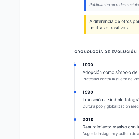
Publicación en redes social
A diferencia de otros p
neutras o positivas.
CRONOLOGÍA DE EVOLUCIÓN
1960
Adopción como símbolo de p
Protestas contra la guerra de V
1990
Transición a símbolo fotográ
Cultura pop y globalización med
2010
Resurgimiento masivo con la
Auge de Instagram y cultura de a