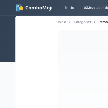
ComboMoji
Inicio
🔀
Mezclador d
Inicio
Categorías
Perso