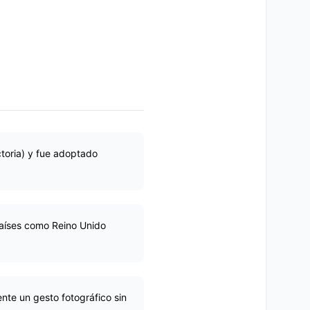
ctoria) y fue adoptado
países como Reino Unido
nte un gesto fotográfico sin