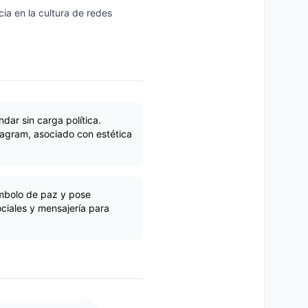
ia en la cultura de redes
dar sin carga política.
agram, asociado con estética
ímbolo de paz y pose
ciales y mensajería para