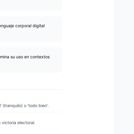
nguaje corporal digital
omina su uso en contextos
(tranquilo) o 'todo bien'.
ictoria electoral.