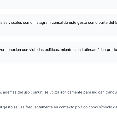
iales visuales como Instagram consolidó este gesto como parte del le
r conexión con victorias políticas, mientras en Latinoamérica pred
, además del uso común, se utiliza irónicamente para indicar 'tranqui' 
l gesto se usa frecuentemente en contexto político como símbolo de v