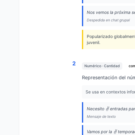
Nos vemos la próxima s
Despedida en chat grupal
Popularizado globalment
juvenil.
2
Numérico · Cantidad
co
Representación del núm
Se usa en contextos info
Necesito ✌️ entradas par
Mensaje de texto
Vamos por la ✌️ tempora