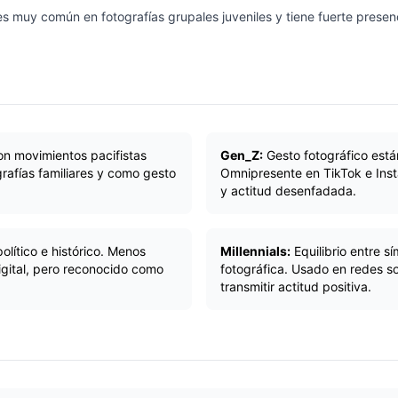
s muy común en fotografías grupales juveniles y tiene fuerte presenc
n movimientos pacifistas
Gen_Z:
Gesto fotográfico están
ografías familiares y como gesto
Omnipresente en TikTok e Inst
y actitud desenfadada.
olítico e histórico. Menos
Millennials:
Equilibrio entre s
gital, pero reconocido como
fotográfica. Usado en redes so
transmitir actitud positiva.