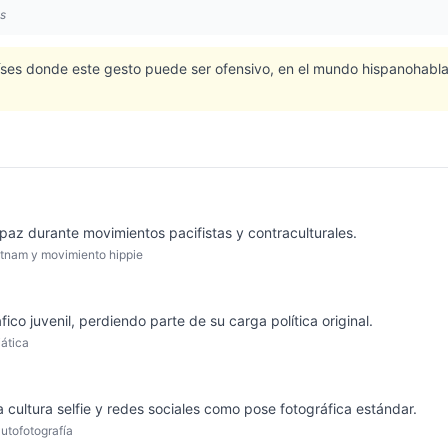
es
aíses donde este gesto puede ser ofensivo, en el mundo hispanohabl
az durante movimientos pacifistas y contraculturales.
ietnam y movimiento hippie
fico juvenil, perdiendo parte de su carga política original.
iática
 cultura selfie y redes sociales como pose fotográfica estándar.
utofotografía