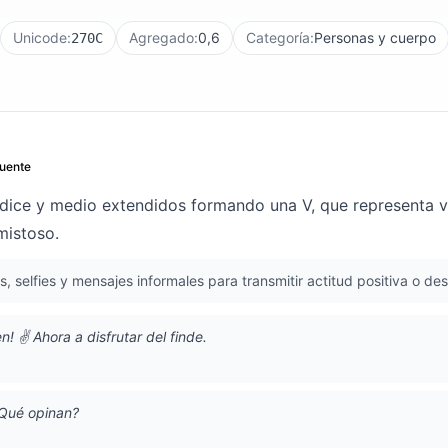
Unicode:
Agregado:
0,6
Categoría:
Personas y cuerpo
270C
uente
dice y medio extendidos formando una V, que representa v
mistoso.
 selfies y mensajes informales para transmitir actitud positiva o de
n! ✌️ Ahora a disfrutar del finde.
¿Qué opinan?