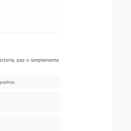
ictoria, paz o simplemente
spedirse.