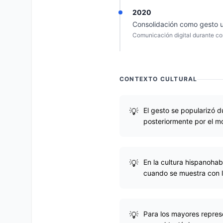
2020
Consolidación como gesto un
Comunicación digital durante c
CONTEXTO CULTURAL
El gesto se popularizó 
posteriormente por el mo
En la cultura hispanoha
cuando se muestra con l
Para los mayores represe