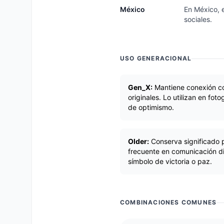
México
En México, e
sociales.
USO GENERACIONAL
Gen_X:
Mantiene conexión co
originales. Lo utilizan en fot
de optimismo.
Older:
Conserva significado p
frecuente en comunicación di
símbolo de victoria o paz.
COMBINACIONES COMUNES