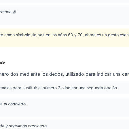
emana ✌️
e como símbolo de paz en los años 60 y 70, ahora es un gesto esenci
mún
ero dos mediante los dedos, utilizado para indicar una can
rmales para sustituir el número 2 o indicar una segunda opción.
a el concierto.
da y seguimos creciendo.