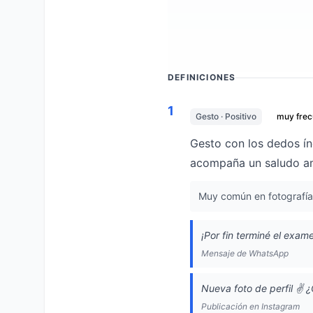
DEFINICIONES
1
Gesto · Positivo
muy frec
Gesto con los dedos ín
acompaña un saludo a
Muy común en fotografías,
¡Por fin terminé el exame
Mensaje de WhatsApp
Nueva foto de perfil ✌️ 
Publicación en Instagram