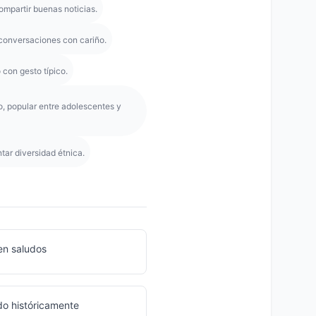
mpartir buenas noticias.
 conversaciones con cariño.
 con gesto típico.
o, popular entre adolescentes y
tar diversidad étnica.
en saludos
do históricamente