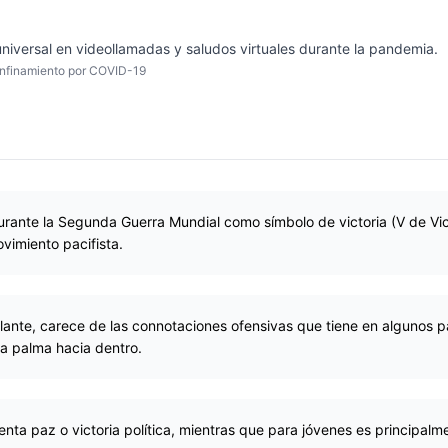
iversal en videollamadas y saludos virtuales durante la pandemia.
onfinamiento por COVID-19
durante la Segunda Guerra Mundial como símbolo de victoria (V de Vi
vimiento pacifista.
blante, carece de las connotaciones ofensivas que tiene en algunos 
a palma hacia dentro.
nta paz o victoria política, mientras que para jóvenes es principalme