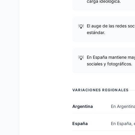
carga ideológica.
El auge de las redes soc
estándar.
En España mantiene mayo
sociales y fotográficos.
VARIACIONES REGIONALES
Argentina
En Argentina
España
En España, e