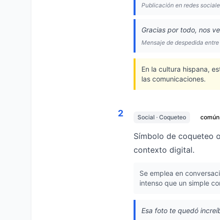
Publicación en redes social
Gracias por todo, nos 
Mensaje de despedida entre
En la cultura hispana, e
las comunicaciones.
2
Social · Coqueteo
común
Símbolo de coqueteo o 
contexto digital.
Se emplea en conversacio
intenso que un simple co
Esa foto te quedó increí