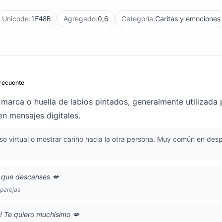
Unicode:
Agregado:
0,6
Categoría:
Caritas y emociones
1F48B
recuente
marca o huella de labios pintados, generalmente utilizada
en mensajes digitales.
so virtual o mostrar cariño hacia la otra persona. Muy común en de
 que descanses 💋
parejas
! Te quiero muchísimo 💋