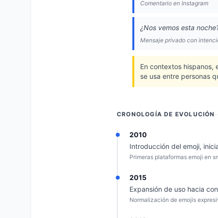
Comentario en Instagram
¿Nos vemos esta noche?
Mensaje privado con intenci
En contextos hispanos, 
se usa entre personas q
CRONOLOGÍA DE EVOLUCIÓN
2010
Introducción del emoji, ini
Primeras plataformas emoji en 
2015
Expansión de uso hacia con
Normalización de emojis expresi