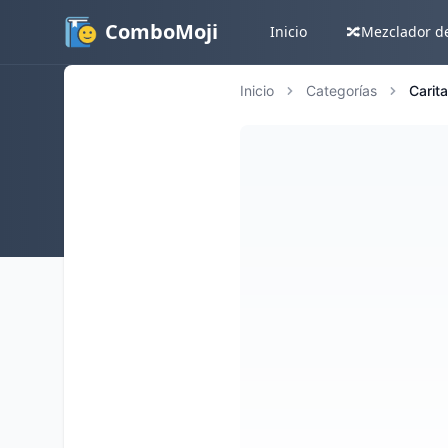
ComboMoji
Inicio
🔀
Mezclador d
Inicio
Categorías
Carit