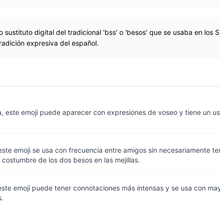
sustituto digital del tradicional 'bss' o 'besos' que se usaba en los 
radición expresiva del español.
a, este emoji puede aparecer con expresiones de voseo y tiene un u
este emoji se usa con frecuencia entre amigos sin necesariamente t
a costumbre de los dos besos en las mejillas.
este emoji puede tener connotaciones más intensas y se usa con may
s.