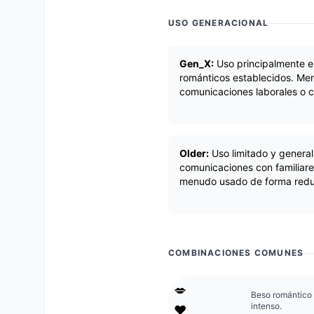
USO GENERACIONAL
Gen_X:
Uso principalmente en
románticos establecidos. Me
comunicaciones laborales o 
Older:
Uso limitado y general
comunicaciones con familiare
menudo usado de forma redun
COMBINACIONES COMUNES
💋
Beso romántico 
intenso.
❤️