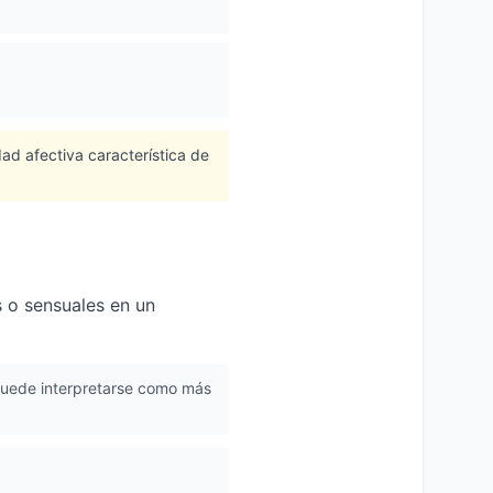
dad afectiva característica de
s o sensuales en un
 puede interpretarse como más