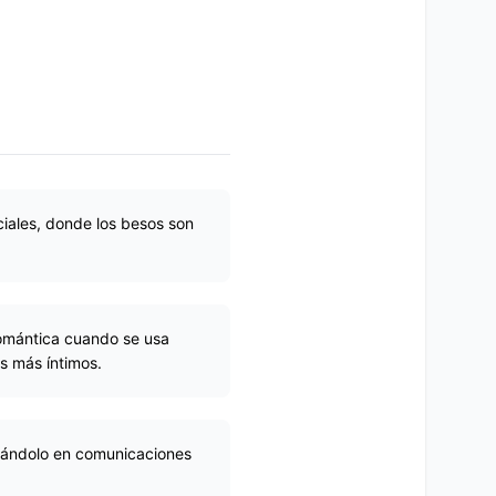
ociales, donde los besos son
romántica cuando se usa
s más íntimos.
orándolo en comunicaciones