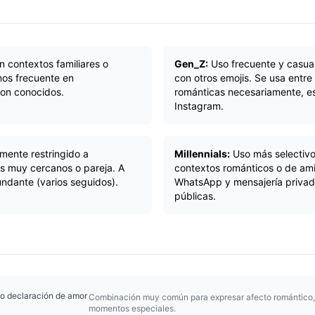
 contextos familiares o
Gen_Z:
Uso frecuente y casua
nos frecuente en
con otros emojis. Se usa entr
con conocidos.
románticas necesariamente, e
Instagram.
mente restringido a
Millennials:
Uso más selectivo
s muy cercanos o pareja. A
contextos románticos o de am
dante (varios seguidos).
WhatsApp y mensajería privad
públicas.
o declaración de amor
Combinación muy común para expresar afecto romántico, 
momentos especiales.