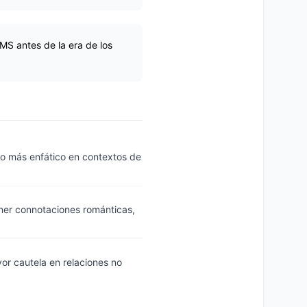
SMS antes de la era de los
so más enfático en contextos de
ener connotaciones románticas,
or cautela en relaciones no