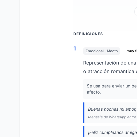
DEFINICIONES
1
Emocional · Afecto
muy f
Representación de una 
o atracción romántica 
Se usa para enviar un be
afecto.
Buenas noches mi amor,
Mensaje de WhatsApp entre 
¡Feliz cumpleaños amiga