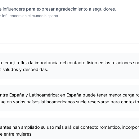
de influencers para expresar agradecimiento a seguidores.
e influencers en el mundo hispano
te emoji refleja la importancia del contacto físico en las relaciones s
s saludos y despedidas.
 entre España y Latinoamérica: en España puede tener menor carga 
ue en varios países latinoamericanos suele reservarse para contexto
antes han ampliado su uso más allá del contexto romántico, incorp
e entre mujeres.