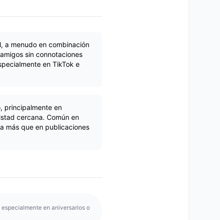
l, a menudo en combinación
e amigos sin connotaciones
specialmente en TikTok e
, principalmente en
istad cercana. Común en
a más que en publicaciones
especialmente en aniversarios o