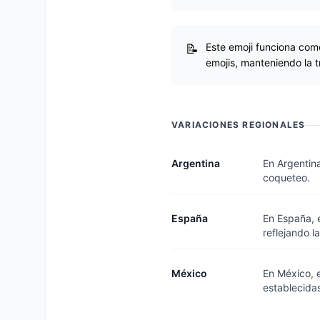
Este emoji funciona como 
emojis, manteniendo la t
VARIACIONES REGIONALES
Argentina
En Argentin
coqueteo.
España
En España, 
reflejando l
México
En México, 
establecida