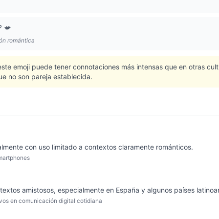
 💋
ón romántica
este emoji puede tener connotaciones más intensas que en otras cul
ue no son pareja establecida.
cialmente con uso limitado a contextos claramente románticos.
smartphones
textos amistosos, especialmente en España y algunos países latinoa
vos en comunicación digital cotidiana