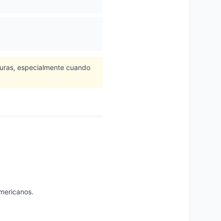
turas, especialmente cuando
mericanos.