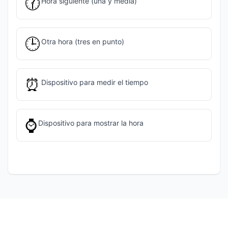
🕜️
Hora siguiente (una y media)
🕒️
Otra hora (tres en punto)
⏰
Dispositivo para medir el tiempo
⌚
Dispositivo para mostrar la hora