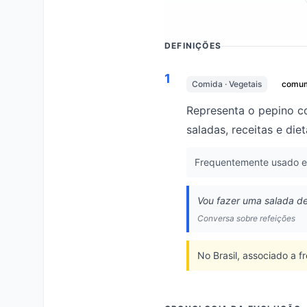
DEFINIÇÕES
1
Comida · Vegetais
comu
Representa o pepino co
saladas, receitas e diet
Frequentemente usado em
Vou fazer uma salada de
Conversa sobre refeições
No Brasil, associado a 