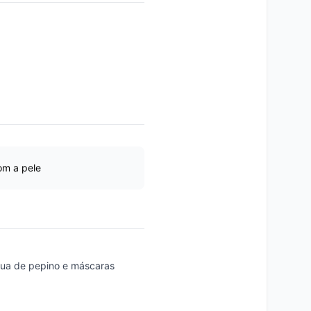
om a pele
água de pepino e máscaras