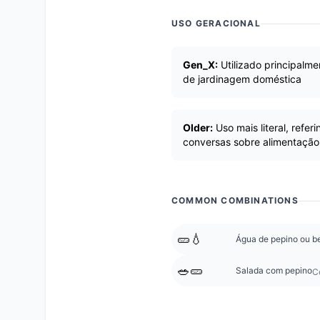
USO GERACIONAL
Gen_X:
Utilizado principalme
de jardinagem doméstica
Older:
Uso mais literal, refe
conversas sobre alimentação 
COMMON COMBINATIONS
🥒💧
Água de pepino ou be
🥗🥒
Salada com pepino
C