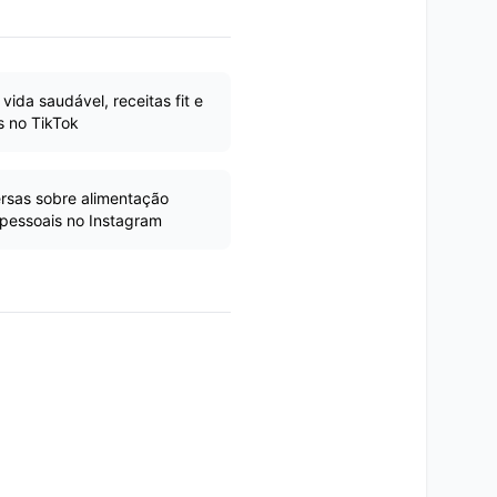
ida saudável, receitas fit e
s no TikTok
sas sobre alimentação
 pessoais no Instagram