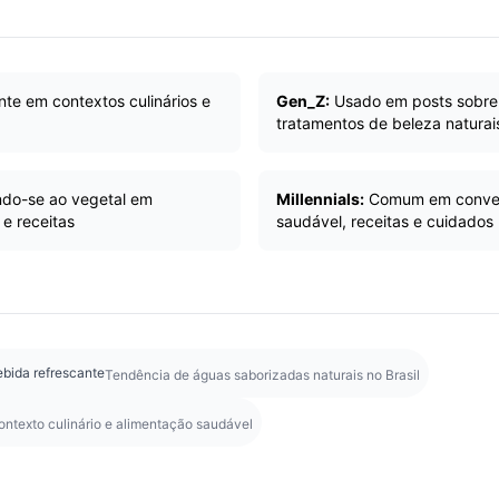
nte em contextos culinários e
Gen_Z:
Usado em posts sobre v
tratamentos de beleza naturai
rindo-se ao vegetal em
Millennials:
Comum em conver
e receitas
saudável, receitas e cuidados
bida refrescante
Tendência de águas saborizadas naturais no Brasil
ontexto culinário e alimentação saudável