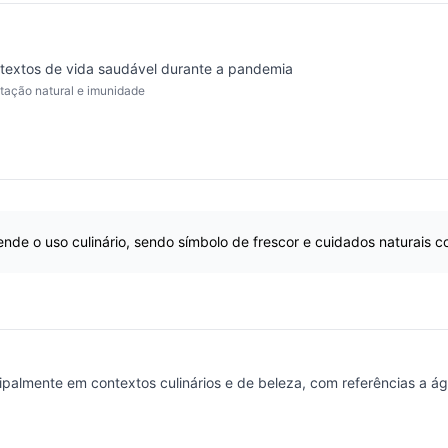
textos de vida saudável durante a pandemia
tação natural e imunidade
ende o uso culinário, sendo símbolo de frescor e cuidados naturais c
ipalmente em contextos culinários e de beleza, com referências a 