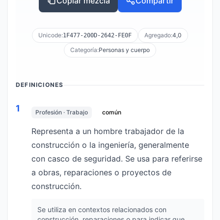
Copiar mezcla
Compartir
Unicode:
Agregado:
4,0
1F477-200D-2642-FE0F
Categoría:
Personas y cuerpo
DEFINICIONES
1
Profesión · Trabajo
común
Representa a un hombre trabajador de la
construcción o la ingeniería, generalmente
con casco de seguridad. Se usa para referirse
a obras, reparaciones o proyectos de
construcción.
Se utiliza en contextos relacionados con
construcción, reparaciones o para indicar que