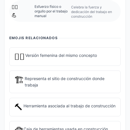
👷‍♂️
Esfuerzo físico o
Celebra la fuerza y
orgullo por el trabajo
dedicación del trabajo en
💪
manual
construcción
EMOJIS RELACIONADOS
👷‍♀️
Versión femenina del mismo concepto
🏗️
Representa el sitio de construcción donde
trabaja
🔨
Herramienta asociada al trabajo de construcción
Caja de herramientas usada en construcción