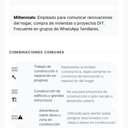
Millennials:
Empleado para comunicar renovaciones
del hogar, compra de viviendas o proyectos DIY.
Frecuente en grupos de WhatsApp familiares.
COMBINACIONES COMUNES
Trabajo de
Representa actividad
👷‍♂️
construcción o
constructiva, especialmente en
reparación en
contextos de renovación o
🔨
progreso
reparación del hogar
👷‍♂️
Construcción de
Se usa para proyectos de
edificios o grandes
construcción a gran escala o
🏗️
estructuras
desarrollo urbano
Advertencia
Utilizado para alertar sobre
sobre obras o
👷‍♂️⚠️
peligros relacionados con
zona en
obras o áreas en construcción
construcción