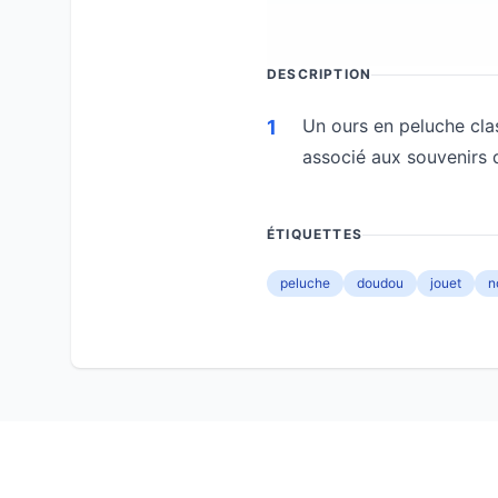
DESCRIPTION
Un ours en peluche cla
1
associé aux souvenirs 
ÉTIQUETTES
peluche
doudou
jouet
n