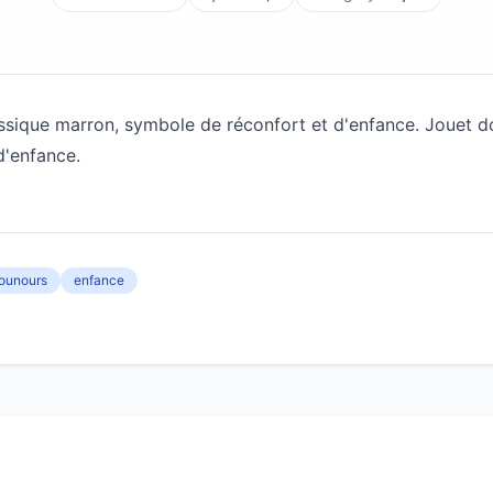
ssique marron, symbole de réconfort et d'enfance. Jouet d
d'enfance.
ounours
enfance