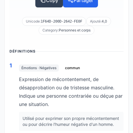
Copy
Partager
Unicode:
Ajouté:
4,0
1F64D-200D-2642-FE0F
Category:
Personnes et corps
DÉFINITIONS
1
Émotions · Négatives
commun
Expression de mécontentement, de
désapprobation ou de tristesse masculine.
Indique une personne contrariée ou déçue par
une situation.
Utilisé pour exprimer son propre mécontentement
ou pour décrire l'humeur négative d'un homme.