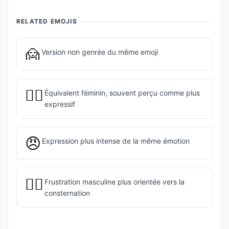
RELATED EMOJIS
🙍
Version non genrée du même emoji
🙍‍♀️
Équivalent féminin, souvent perçu comme plus
expressif
😠
Expression plus intense de la même émotion
🤦‍♂️
Frustration masculine plus orientée vers la
consternation